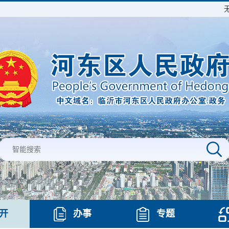
开
办事
专题