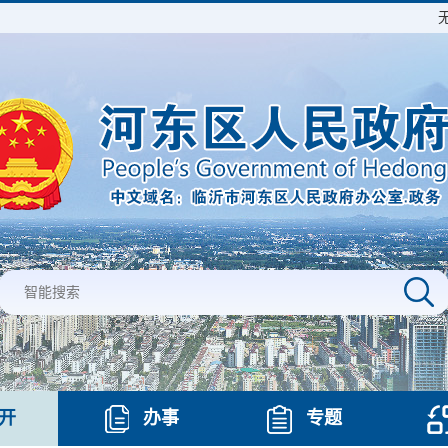
开
办事
专题