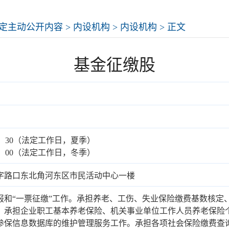
定主动公开内容
>
内设机构
>
内设机构
> 正文
基金征缴股
-17：30（法定工作日，夏季）
-17：00（法定工作日，冬季）
字路口东北角河东区市民活动中心一楼
报和“一票征缴”工作。承担养老、工伤、失业保险缴费基数核定
。承担企业职工基本养老保险、机关事业单位工作人员养老保险
参保信息数据库的维护管理服务工作。承担各项社会保险缴费查