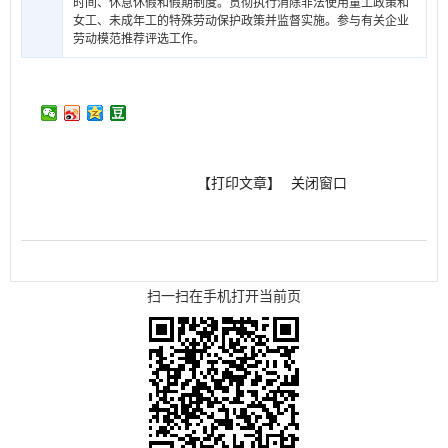
时间、休息休假和假期制度。贯彻执行消除非法使用童工政策和
女工、未成年工的特殊劳动保护政策并监督实施。参与有关企业
劳动模范推荐评选工作。
【打印文章】
关闭窗口
扫一扫在手机打开当前页