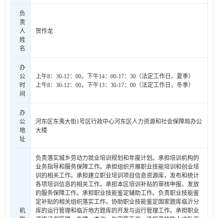
负
责
人
贺作龙
姓
名
办
公
上午8：30-12：00，下午14：00-17：30（法定工作日，夏季）
时
上午8：30-12：00，下午13：30-17：00（法定工作日，冬季）
间
办
公
河东区东夷大街1号区行政中心河东区人力资源和社会保障局办公
地
大楼
址
负责落实城乡劳动力就业培训规划和年度计划。承担培训机构的
业务指导和服务保障工作。承担组织开展职业技能培训和创业培
训的相关工作。承担建立职业培训项目信息资源库，发布和统计
各项培训信息的相关工作。承担本区培训补贴的审核申报、发放
的服务保障工作。承担职业技能鉴定辅助工作。负责职业技能鉴
定补贴的相关组织落实工作。协助职业技能鉴定国家题库临沂分
机
库的运行管理和临沂地方题库的开发与运行管理工作。承担职业