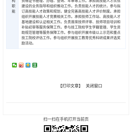
构
资格证书管理、办理、查询、年审等工作。承担高技能人才队伍
职
建设的业务指导和组织推动工作。负责技能人才的统计。参与拟
能
订高技能人才政策和规划，健全完善高技能人才评价制度。承担
组织开展技能人才竞赛相关工作。承担技师工作站、高技能人才
基地建设和认证相关工作。负责首席技师评审、技师项目培训和
补贴初审等服务保障工作。参与技工院校学生学籍管理、学生资
助规范管理等服务保障工作。参与组织开展市级以上示范和重点
技工院校评估工作。参与组织开展技工教育优秀科研成果评选奖
励活动。
【打印文章】
关闭窗口
扫一扫在手机打开当前页