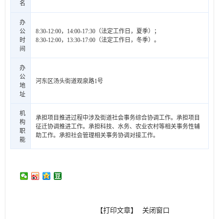
名
办
公
8:30-12:00，14:00-17:30（法定工作日，夏季）；
时
8:30-12:00，13:30-17:00（法定工作日，冬季）。
间
办
公
河东区汤头街道观泉路1号
地
址
机
承担项目推进过程中涉及街道社会事务综合协调工作。承担项目
构
征迁协调推进工作。承担科技、水务、农业农村等相关事务性辅
职
助工作。承担社会管理相关事务协调对接工作。
能
【打印文章】
关闭窗口