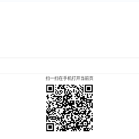
扫一扫在手机打开当前页