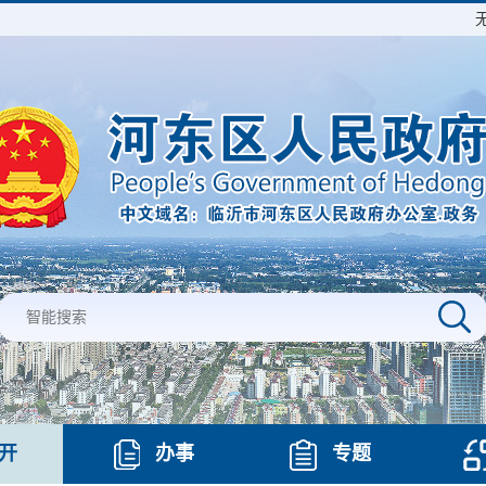
开
办事
专题