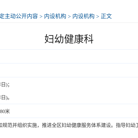
定主动公开内容
>
内设机构
>
内设机构
> 正文
妇幼健康科
工作日)；
工作日)。
80米
和规范并组织实施，推进全区妇幼健康服务体系建设。指导妇幼