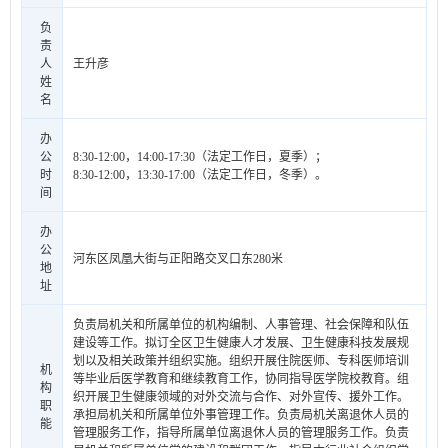
负
责
人
王升彦
姓
名
办
公
8:30-12:00，14:00-17:30（法定工作日，夏季）；
时
8:30-12:00，13:30-17:00（法定工作日，冬季）。
间
办
公
河东区凤凰大街与正阳路交叉口东280米
地
址
负责局机关和所属单位的机构编制、人事管理、社会保障和队伍
建设等工作。拟订全区卫生健康人才发展、卫生健康科技发展规
划以及相关政策并组织实施。组织开展住院医师、专科医师培训
机
等毕业后医学教育和继续教育工作，协同指导医学院校教育。组
构
织开展卫生健康领域的对外交流与合作、对外宣传、援外工作。
职
承担局机关和所属单位外事管理工作。负责局机关离退休人员的
能
管理服务工作，指导所属单位离退休人员的管理服务工作。负责