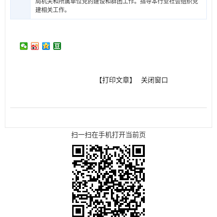
局机关和所属单位党的建设和群团工作。指导本行业社会组织党
建相关工作。
【打印文章】
关闭窗口
扫一扫在手机打开当前页