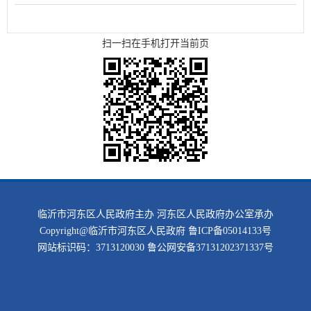
扫一扫在手机打开当前页
临沂市河东区人民政府主办 河东区人民政府办公室承办
Copyright@临沂市河东区人民政府
鲁ICP备05014133号
网站标识码：3713120030
鲁公网安备37131202371337号