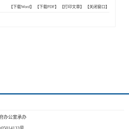
【下载Word】
【下载PDF】
【打印文章】
【关闭窗口】
府办公室承办
05014133号