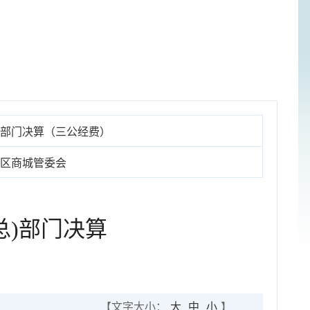
部门决算（三公经费）
区商城管委会
总)部门决算
【文字大小：
大
中
小
】