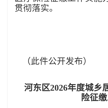
贯彻落实。
（此件公开发布）
河东区2026年度城
险征缴