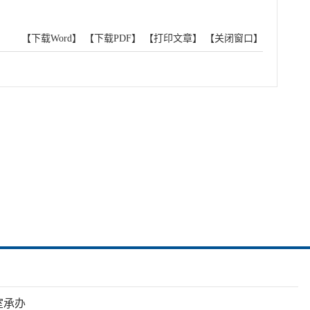
【下载Word】
【下载PDF】
【打印文章】
【关闭窗口】
室承办