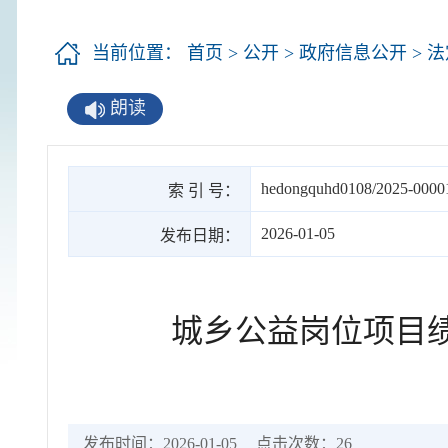
当前位置：
首页
>
公开
>
政府信息公开
>
法
朗读
hedongquhd0108/2025-0000
索 引 号：
2026-01-05
发布日期：
城乡公益岗位项目
发布时间：2026-01-05
点击次数：
26