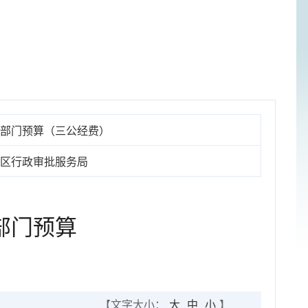
部门预算（三公经费）
区行政审批服务局
部门预算
【文字大小：
大
中
小
】