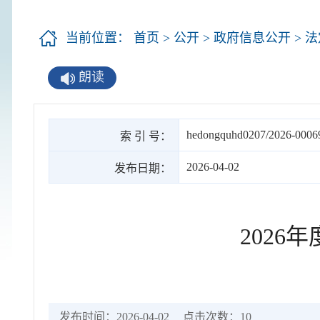
当前位置：
首页
>
公开
>
政府信息公开
>
法
朗读
hedongquhd0207/2026-0006
索 引 号：
2026-04-02
发布日期：
202
发布时间：2026-04-02
点击次数：
10