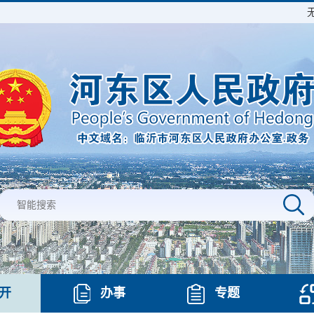
开
办事
专题