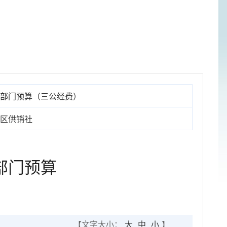
部门预算（三公经费）
区供销社
部门预算
【文字大小：
大
中
小
】