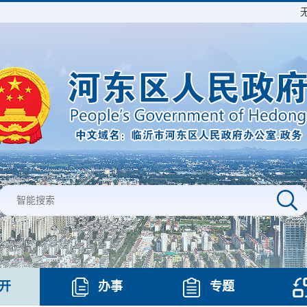
开
办事
专题