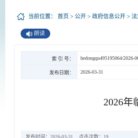
当前位置：
首页
>
公开
>
政府信息公开
>
法
朗读
hedongqu495195064/2026-0
索 引 号：
2026-03-31
发布日期：
202
发布时间：2026-03-31
点击次数：
19