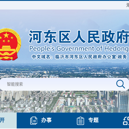
开
办事
专题