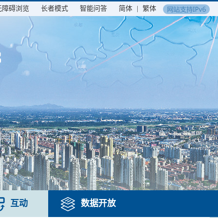
无障碍浏览
长者模式
智能问答
简体
|
繁体
互动
数据开放