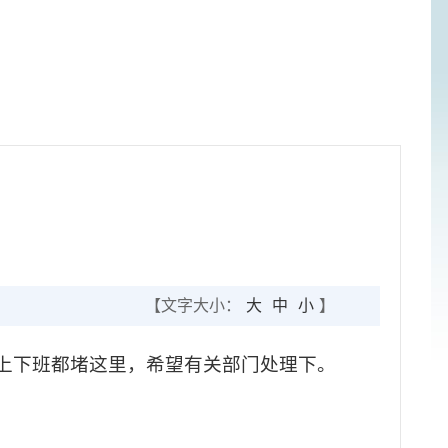
【文字大小：
大
中
小
】
，上下班都堵这里，希望有关部门处理下。