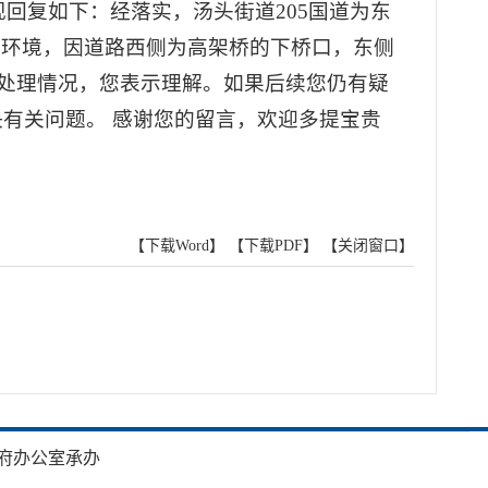
回复如下：经落实，汤头街道205国道为东
业环境，因道路西侧为高架桥的下桥口，东侧
调查处理情况，您表示理解。如果后续您仍有疑
解决有关问题。 感谢您的留言，欢迎多提宝贵
【下载Word】
【下载PDF】
【关闭窗口】
府办公室承办