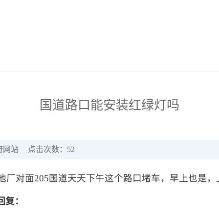
国道路口能安装红绿灯吗
府网站
点击次数：
52
电池厂对面205国道天天下午这个路口堵车，早上也是
回复：