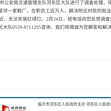
市公安局交通管理支队河东区大队进行了调查处理，现
紧邻一家鞋厂，在职员工近万人，解决附近村民的就
隔较近，无法安装红绿灯。2月24日，经电话向您反馈
队0539-8711205咨询，我们将竭诚为您解答和
临沂市河东区人民政府主办 河东区人民政