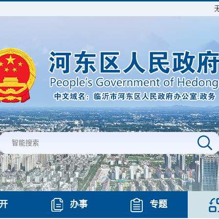
开
办事
专题