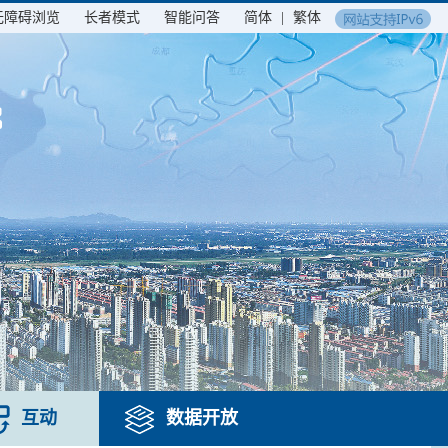
无障碍浏览
长者模式
智能问答
简体
|
繁体
互动
数据开放