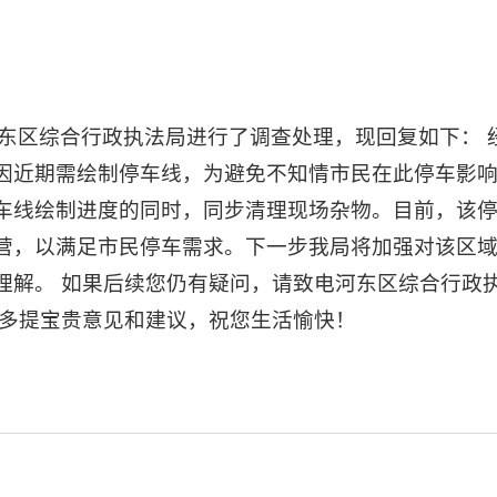
河东区综合行政执法局进行了调查处理，现回复如下：
因近期需绘制停车线，为避免不知情市民在此停车影
车线绘制进度的同时，同步清理现场杂物。目前，该
营，以满足市民停车需求。下一步我局将加强对该区
。 如果后续您仍有疑问，请致电河东区综合行政执法局0
迎多提宝贵意见和建议，祝您生活愉快！