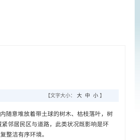
【文字大小：
大
中
小
】
域内随意堆放着带土球的树木、枯枝落叶，树
域紧邻居民区与道路，此类状况既影响是环
恢复整洁有序环境。