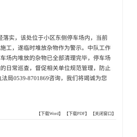
 经落实，该处位于小区东侧停车场内，当前
响施工，遂临时堆放杂物作为警示。中队工作
停车场内堆放的杂物已全部清理完毕，停车场
域的日常巡查，督促相关单位规范管理，防止
539-8701869咨询，我们将竭诚为您
【下载Word】
【下载PDF】
【关闭窗口】