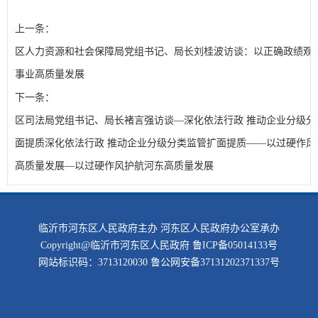
上一条：
区人力资源和社会保障局党组书记、局长刘桂波访谈：以正确政绩观
事业高质量发展
下一条：
区司法局党组书记、局长褚言强访谈—深化依法行政 推动企业分级分
面提质深化依法行政 推动企业分级分类监管扩面提质——以过硬作风
高质量发展—以过硬作风护航河东高质量发展
临沂市河东区人民政府主办 河东区人民政府办公室承办
Copyright@临沂市河东区人民政府
鲁ICP备05014133号
网站标识码：3713120030
鲁公网安备37131202371337号