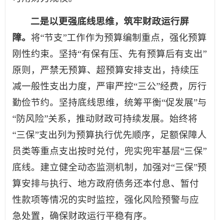
二是以更强底线思维，筑牢财政运行屏
障。
将“节支”工作作为预算编制重点，强化预算
刚性约束。坚持“有保有压、先有预算后有支出”
原则，严禁无预算、超预算安排支出，持续压
减一般性支出力度，严审严控“三公”经费，厉行
勤俭节约。坚持底线思维，统筹平衡“促发展”与
“防风险”关系，推动财政可持续发展。始终将
“三保”支出列为预算执行优先顺序，足额保障人
员类等重点支出按时兑付，兜实兜牢基层“三保”
底线。建立健全动态监测机制，加强对“三保”预
算安排与执行、地方政府债务还本付息、暂付
性款项等情况的实时监控，强化风险预警与应
急处置，确保财政运行平稳有序。