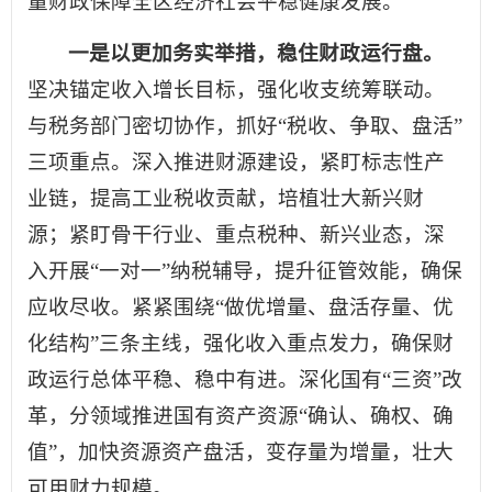
量财政保障全区经济社会平稳健康发展。
一是以更加务实举措，稳住财政运行盘。
坚决锚定收入增长目标，强化收支统筹联动。
与税务部门密切协作，抓好“税收、争取、盘活”
三项重点。深入推进财源建设，紧盯标志性产
业链，提高工业税收贡献，培植壮大新兴财
源；紧盯骨干行业、重点税种、新兴业态，深
入开展“一对一”纳税辅导，提升征管效能，确保
应收尽收。紧紧围绕“做优增量、盘活存量、优
化结构”三条主线，强化收入重点发力，确保财
政运行总体平稳、稳中有进。深化国有“三资”改
革，分领域推进国有资产资源“确认、确权、确
值”，加快资源资产盘活，变存量为增量，壮大
可用财力规模。