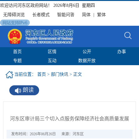
欢迎访问河东区政府网站！
2026年8月6日 星期四
无障碍浏览
长者模式
智能问答
简体
|
繁体
首页
区情
公开
办事
专题
互动
数据开放
当前位置：
首页
>
部门快讯
> 正文
朗读
河东区审计局三个切入点服务保障经济社会高质量发展
发布时间：2026年06月26日
来源：河东区