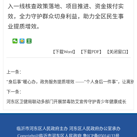
入一线核查政策落地、项目推进、资金拨付实
效，全力守护群众切身利益，助力全区民生事
业提质增效。
【下载Word】
【下载PDF】
【关闭窗口】
上一条：
“身后事”暖心办，政务服务提质增效 ——“个人身后一件事”，让离别
下一条：
河东区卫健局联动多部门开展禁毒防艾宣传守护青少年健康成长
临沂市河东区人民政府主办 河东区人民政府办公室承办
Copyright@临沂市河东区人民政府
鲁ICP备05014133号