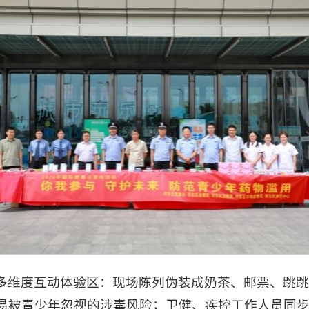
多维度互动体验区：现场陈列伪装成奶茶、邮票、跳
易被青少年忽视的涉毒风险；卫健、疾控工作人员同