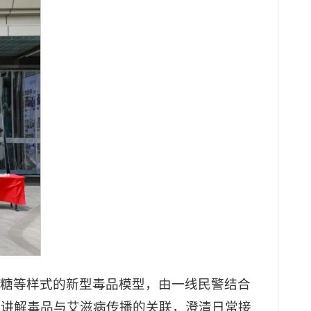
跳糖等样式的新型毒品模型，由一线民警结合
步讲解毒品与艾滋病传播的关联，澄清日常接