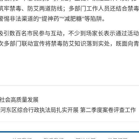
筑牢禁毒、防艾两道防线；多部门工作人员还结合禁
惕非法渠道的“提神药”“减肥糖”等陷阱。
吸引数百名市民参与互动，不少到场家长表示通过活
次多部门联动宣传将禁毒防艾知识落到实处，既面向
社会高质量发展
—河东区综合行政执法局扎实开展 第二季度案卷评查工作