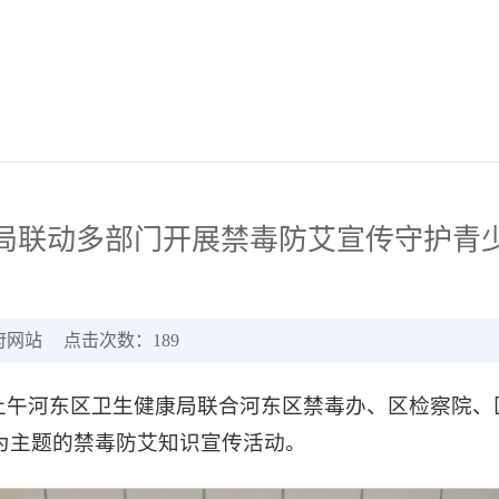
局联动多部门开展禁毒防艾宣传守护青
府网站
点击次数：
189
26日上午河东区卫生健康局联合河东区禁毒办、区检察
为主题的禁毒防艾知识宣传活动。