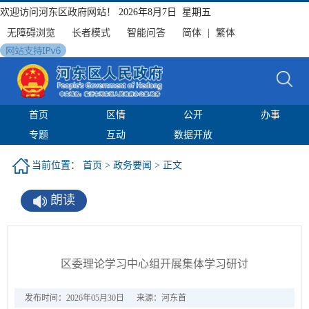
欢迎访问河东区政府网站！
2026年8月7日 星期五
无障碍浏览
长者模式
智能问答
简体
|
繁体
首页
区情
公开
办事
专题
互动
数据开放
当前位置：
首页
>
政务要闻
> 正文
朗读
区委理论学习中心组开展集体学习研讨
发布时间：2026年05月30日
来源：河东首