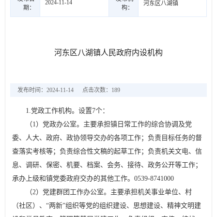
2024-11-14
河东区八湖镇
期：
构：
河东区八湖镇人民政府内设机构
发布时间：2024-11-14
点击次数：
189
1.党政工作机构。设置7个：
（1）党政办公室。主要承担镇日常工作的综合协调及党
委、人大、政府、政协领导交办的各项工作；负责目标任务的督
查落实考核等；负责综合性文稿的起草工作；负责机关文电、信
息、调研、保密、机要、档案、会务、接待、政务公开等工作；
承办上级和镇党委政府交办的其他工作。0539-8741000
（2）党建群团工作办公室。主要承担机关事业单位、村
（社区）、“两新”组织等党的组织建设、思想建设、精神文明建