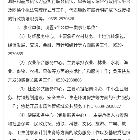
派驻和基层执法力量实行联合执法，牵头建立综合行政执法平台
及网格化执法管理模式等工作；代表镇政府履行明确赋予或授权
的行政执法职责等。 0539-2930826
2．事业单位。设置5个公益一类事业单位：
（1）财经服务中心。主要承担农村财务、土地流转承包、
经贸发展、交通、金融、审计和统计等方面服务工作。0539-
2930855
（2）农业综合服务中心。主要承担农业、林业、水利、渔
业、畜牧、农机、果茶等方面的技术推广和服务工作；负责扶贫
开发领域相关服务工作。0539-2930866
（3）社会公共服务中心。主要承担招商引资、中小企业服
务、村镇规划建设、安全生产、生态环境保护等方面的公共服务
工作；协助开展市场监管领域公共服务工作。0539-2930827
（4）便民服务中心（党群服务中心）。主要承担人力资源
和社会保障、民政优抚、残联、科技、文化、旅游、广电、教
育、卫生健康和计划生育等方面的政务服务工作以及基层党组织