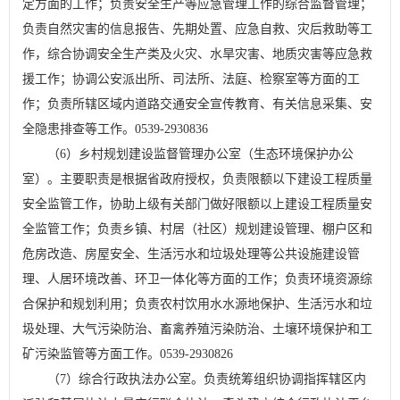
定方面的工作；负责安全生产等应急管理工作的综合监督管理；
负责自然灾害的信息报告、先期处置、应急自救、灾后救助等工
作，综合协调安全生产类及火灾、水旱灾害、地质灾害等应急救
援工作；协调公安派出所、司法所、法庭、检察室等方面的工
作；负责所辖区域内道路交通安全宣传教育、有关信息采集、安
全隐患排查等工作。0539-2930836
（6）乡村规划建设监督管理办公室（生态环境保护办公
室）。主要职责是根据省政府授权，负责限额以下建设工程质量
安全监管工作，协助上级有关部门做好限额以上建设工程质量安
全监管工作；负责乡镇、村居（社区）规划建设管理、棚户区和
危房改造、房屋安全、生活污水和垃圾处理等公共设施建设管
理、人居环境改善、环卫一体化等方面的工作；负责环境资源综
合保护和规划利用；负责农村饮用水水源地保护、生活污水和垃
圾处理、大气污染防治、畜禽养殖污染防治、土壤环境保护和工
矿污染监管等方面工作。0539-2930826
（7）综合行政执法办公室。负责统筹组织协调指挥辖区内