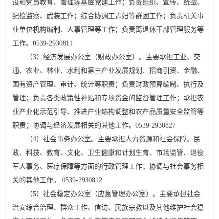
设和党员教育、管理等基层党建工作；负责组织、宣传、统战、
纪检监察、武装工作；综合协调工青妇等群团工作；负责机关事
业单位机构编制、人事管理等工作；负责离退休干部管理服务等
工作。0539-2930811
（3）经济发展办公室（财政办公室）。主要承担工业、交
通、农业、林业、水利和第三产业发展规划、招商引资、金融、
国有资产管理、审计、统计等职责；负责财政预算编制、执行及
管理；负责各类政策性补贴和专项资金的监督管理工作；承担农
业产业化示范引导、推进产业结构调整和农产品质量安全监管等
职责；协调与经济发展相关的其他工作。0539-2930827
（4）社会事务办公室。主要承担人力资源和社会保障、民
政、科技、教育、文化、卫生健康和计划生育、市场监管、退役
军人事务、医疗保障等方面的行政管理工作；协调与社会事务相
关的其他工作。 0539-2930812
（5）社会稳定办公室（应急管理办公室）。主要承担社会
治安综合治理、群众工作、信访、民族宗教以及其他维护社会稳