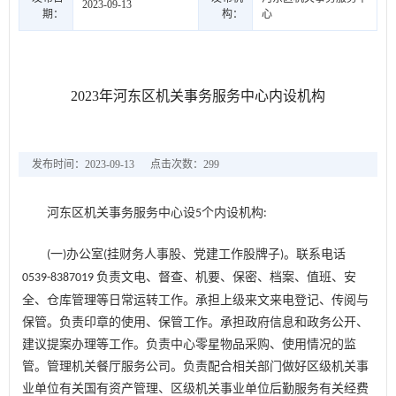
2023-09-13
期：
构：
心
2023年河东区机关事务服务中心内设机构
发布时间：2023-09-13
点击次数：
299
河东区机关事务服务中心设
个内设机构
5
:
一
办公室
挂财务人事股、党建工作股牌子
。联系电话
(
)
(
)
负责文电、督查、机要、保密、档案、值班、安
0539-8387019
全、仓库管理等日常运转工作。承担上级来文来电登记、传阅与
保管。负责印章的使用、保管工作。承担政府信息和政务公开、
建议提案办理等工作。负责中心零星物品采购、使用情况的监
管。管理机关餐厅服务公司。负责配合相关部门做好区级机关事
业单位有关国有资产管理、区级机关事业单位后勤服务有关经费