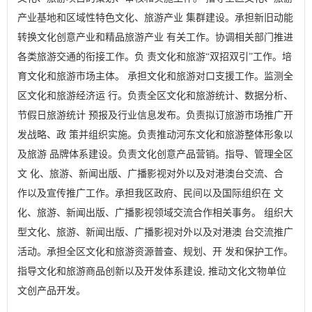
产业基地和区域性特色文化、旅游产业 集群建设。承担新旧动能
转换文化创意产业和精品旅游产业 有关工作。协调相关部门推进
各类旅游交通的衔接工作。负 责文化和旅游“双招双引”工作。培
育文化和旅游市场主体。 承担文化和旅游对口支援工作。监测全
区文化和旅游经济运 行。负责全区文化和旅游统计、数据分析、
节假日旅游统计 预报及行业信息发布。负责拟订旅游市场推广开
发战略、政 策并组织实施。负责推动河东文化和旅游整体形象以
及旅游 品牌体系建设。负责文化创意产品营销。指导、管理全区
文 化、旅游、新闻出版、广播影视对外以及对港澳台交流、合
作以及宣传推广工作。承担我区政府、民间以及国际组织在 文
化、旅游、新闻出版、广播影视领域交流合作相关事务。 组织大
型文化、旅游、新闻出版、广播影视对外以及对港澳 台交流推广
活动。承担全区文化和旅游资源普查、规划、开 发和保护工作。
指导文化和旅游商品创新以及开发体系建设, 推动文化文物单位
文创产品开发。