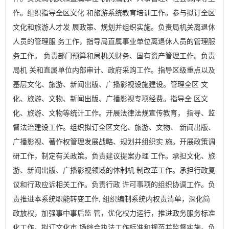
作。组织指导全区文化 和旅游系统教育培训工作。参与拟订全区
文化和旅游人才发 展政策、规划并组织实施。负责局机关离退休
人员的管理服 务工作，指导局直属事业单位离退休人员的管理服
务工作。 负责部门预算和局机关财务、国有资产管理工作。负责
局机 关和直属单位内部审计、政府采购工作。指导区级重点以及
基层文化、旅游、新闻出版、广播影视设施建设。管理全区 文
化、旅游、文物、新闻出版、广播影视专项经费。指导全 区文
化、旅游、文物等统计工作。开展法律法规宣传教育， 指导、监
督法治建设工作。组织拟订全区文化、旅游、文物、 新闻出版、
广播影视、著作权管理发展战略、规划并组织实 施。开展政策调
研工作，制定有关政策。负责建议提案办理 工作。承担文化、旅
游、新闻出版、广播影视领域的体制机 制改革工作。承担行政复
议和行政应诉相关工作。负责行政 许可事项的组织协调工作。负
责推进本系统职能转变工作, 组织编制系统内权责清单，深化简
政放权，加强事中事后监 管，优化权力运行，推进政务服务标准
化工作。拟订文化市 场综合执法工作标准和规范并监督实施。负