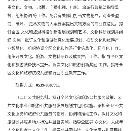
责文化、文物、 出版、广播电视、电影、旅游行政执法指导监
督、组织协调 等工作。配合有关部门打击文物犯罪，对查处盗
窃、破坏、 走私文物的大案要案提出文物方面的专业性意见。拟
订全区 文化和旅游科技创新发展规划和艺术、文物科研规划并组
织 实施。拟订文化和旅游信息化发展规划，推动文化和旅游产
业智慧化。组织协调全区文化和旅游行业信息化、标准化工 作。
组织开展文化、旅游、文物科研以及成果推广工作。指 导全区文
化和旅游装备技术提升。负责文化和旅游创新奖励 工作。指导全
区文化和旅游院校共建和行业职业教育工作。
联系方式：
0539-8387711
（二）公共服务科。拟订全区文化和旅游公共服务政策、公
共文化事业和旅游公共服务发展规划并组织实施。承担全 区公共
文化服务和旅游公共服务的指导、协调和推动工作。拟订文化和
旅游公共服务地方标准并监督实施。指导全区群 众文化、未成年
人文化和老年文化工作。指导公共图书馆、文化馆事业和基层综