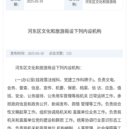
2025-03-10
河东区文化和旅游局
期：
构：
河东区文化和旅游局设下列内设机构
发布时间：2025-03-10
点击次数：
133
河东区文化和旅游局设下列内设机构：
(一)办公室(挂政策法规科、党建工作科牌子)。负责文电、
会务、督查、信息、宣传、机要、保密、档案、信 访、应急、值
班、安全、公务接待、公务用车管理等局机关 日常运转工作，承
担政府信息和政务公开、新闻发布、舆情 管理等工作。负责综合
性文稿起草工作。组织协调局机关和 直属单位业务工作。负责局
机关和直属单位党的建设和群团 工作。统筹协调行业意识形态工
作。负责局机关和直属单位 机构编制、人事管理、社会保障等工