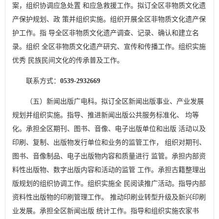
案，组织协调应急处置 和应急救援工作。拟订全区非物质文化遗
产保护规划、政 策并组织实施。组织开展全区非物质文化遗产保
护工作。指 导全区非物质文化遗产调查、记录、确认和建立名
录。组织 全区非物质文化遗产研究、宣传和传播工作。组织实施
优秀 民族民间文化的传承普及工作。
联系方式：
0539-2932669
（五）新闻出版广电科。拟订全区新闻出版事业、产业发展
规划并组织实施。指导、推进新闻出版公共服务标准化、 均等
化。承担全区期刊、图书、音像、电子出版单位和出版 活动以及
印刷、复制、出版物发行单位和业务的监管工作， 组织对期刊、
图书、音像制品、电子出版物内容和质量进行 监管。承担内部资
料性出版物、数字出版内容和活动的监管 工作。承担古籍整理出
版规划的组织协调工作。组织实施全 民阅读推广活动。指导内部
资料性出版物的印刷管理工作。 推动印刷业转型升级及新兴印刷
业发展。承担全区新闻出版 统计工作。指导和组织实施农家书