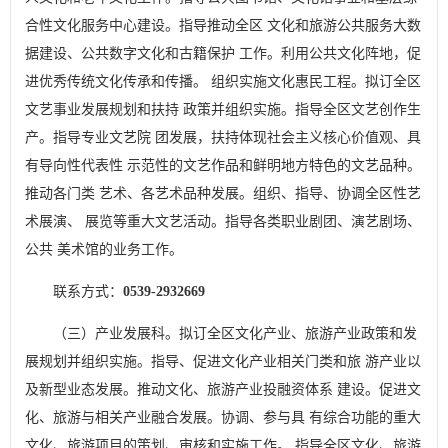
合性文化服务中心建设。指导推动全区 文化和旅游公共服务大数
据建设、公共数字文化和古籍保护 工作。利用公共文化阵地，促
进优秀传统文化传承和传播。 组织实施文化惠民工程。拟订全区
文艺事业发展规划和扶持 政策并组织实施。指导全区文艺创作生
产。指导专业文艺院 团发展，扶持体现社会主义核心价值观、具
有导向性代表性 示范性的文艺作品和鲜明地方特色的文艺品种。
推动各门类 艺术、各艺术品种发展。组织、指导、协调全区性艺
术展演、 展览等重大文艺活动。指导各类职业剧团、演艺剧场、
公共 美术馆的业务工作。
联系方式：
0539-2932669
（三）产业发展科。拟订全区文化产业、旅游产业政策和发
展规划并组织实施。指导、促进文化产业相关门类和旅 游产业以
及新型业态发展。推动文化、旅游产业投融资体系 建设。促进文
化、旅游与相关产业融合发展。协调、参与具 有综合功能的重大
文化、旅游项目的策划、审核和实施工作。 指导全区文化、旅游