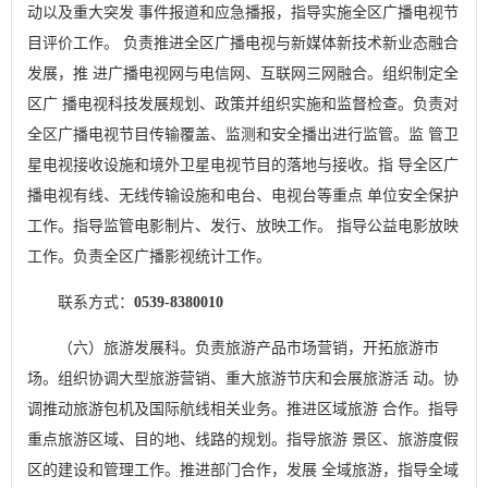
动以及重大突发 事件报道和应急播报，指导实施全区广播电视节
目评价工作。 负责推进全区广播电视与新媒体新技术新业态融合
发展，推 进广播电视网与电信网、互联网三网融合。组织制定全
区广 播电视科技发展规划、政策并组织实施和监督检查。负责对
全区广播电视节目传输覆盖、监测和安全播出进行监管。监 管卫
星电视接收设施和境外卫星电视节目的落地与接收。指 导全区广
播电视有线、无线传输设施和电台、电视台等重点 单位安全保护
工作。指导监管电影制片、发行、放映工作。 指导公益电影放映
工作。负责全区广播影视统计工作。
联系方式：
0539-8380010
（六）旅游发展科。负责旅游产品市场营销，开拓旅游市
场。组织协调大型旅游营销、重大旅游节庆和会展旅游活 动。协
调推动旅游包机及国际航线相关业务。推进区域旅游 合作。指导
重点旅游区域、目的地、线路的规划。指导旅游 景区、旅游度假
区的建设和管理工作。推进部门合作，发展 全域旅游，指导全域