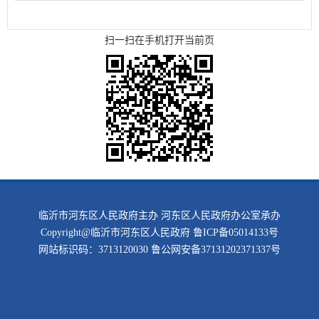
扫一扫在手机打开当前页
临沂市河东区人民政府主办 河东区人民政府办公室承办
Copyright@临沂市河东区人民政府
鲁ICP备05014133号
网站标识码：3713120030
鲁公网安备37131202371337号