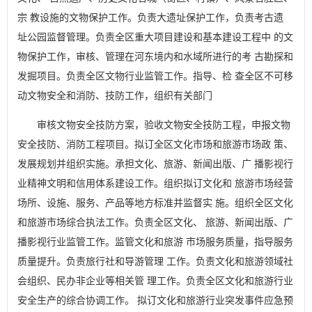
宗 教设施的文物保护工作。负责大遗址保护工作，负责考古遗
址公园监督管理。负责全区重大项目建设和基本建设工程中 的文
物保护工作，审核、管理在河东境内和水域所进行的考 古勘探和
发掘项目。负责全区文物行业监管工作。指导、检 查全区不可移
动文物安全和消防、技防工作，组织有关部门
审核文物安全技防方案，验收文物安全技防工程，申报文物
安全技防、消防工程项目。拟订全区文化市场和旅游市场政 策、
发展规划并组织实施。承担文化、旅游、新闻出版、广 播影视行
业精神文明和信用体系建设工作。组织拟订文化和 旅游市场经营
场所、设施、服务、产品等地方标准并监督实 施。组织全区文化
和旅游市场综合执法工作。负责全区文化、 旅游、新闻出版、广
播影视行业监管工作。监管文化和旅游 市场服务质量，指导服务
质量提升。负责旅行社和导游管理 工作。负责文化和旅游领域社
会组织、民办非企业等相关管 理工作。负责全区文化和旅游行业
安全生产的综合协调工作。 拟订文化和旅游行业突发事件应急预