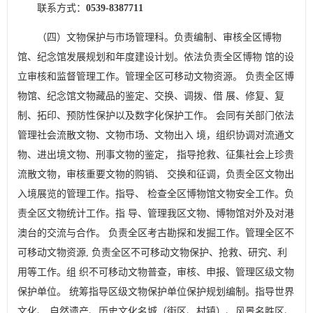
联系方式：
0539-8387711
（四）文物保护与市场管理科。负责编制、审核全区博物
馆、纪念馆发展规划和年度建设计划。依法负责全区博物 馆的设
立审核和监督管理工作。管理全区可移动文物资源。 负责全区博
物馆、纪念馆文物藏品的鉴定、交换、调拨、借 展、修复、复
制、拓印、预防性保护以及数字化保护工作。 会同有关部门依法
管理社会流散文物、文物市场、文物出入 境，组织协调对流通文
物、进出境文物、刑事文物的鉴定， 指导抢救、征集社会上珍贵
流散文物，审核重要文物的购销、 交换和征调，负责全区文物出
入境展览的管理工作。指导、 检查全区博物馆文物安全工作。负
责全区文物统计工作。指 导、管理我区文物、博物馆对外及对港
澳台的交流与合作。 负责全区考古勘探和发掘工作。管理全区不
可移动文物资源, 负责全区不可移动文物保护、抢救、研究、利
用等工作。组 织不可移动文物普查，审核、申报、管理区级文物
保护单位。 统筹指导区级文物保护单位保护规划编制。指导世界
文化、 自然遗产、历史文化名城（街区、村镇）、风景名胜区、