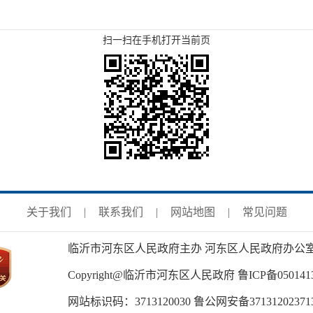
扫一扫在手机打开当前页
关于我们
|
联系我们
|
网站地图
|
常见问题
临沂市河东区人民政府主办 河东区人民政府办公
Copyright@临沂市河东区人民政府
鲁ICP备050141
网站标识码：3713120030
鲁公网安备37131202371