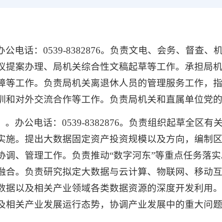
电话：0539-8382876。负责文电、会务、督
议提案办理、局机关综合性文稿起草等工作。承担局
障等工作。负责局机关离退休人员的管理服务工作，
训和对外交流合作等工作。负责局机关和直属单位党
）。
办公电话：
0539-8382876
。
负责组织起草全区有
实施。提出大数据固定资产投资规模以及方向，编制
协调、管理工作。负责推动“数字河东”等重点任务落
融合。负责研究拟定大数据与云计算、物联网、移动
数据以及相关产业领域各类数据资源的深度开发利用
及相关产业发展运行态势，协调产业发展中的重大问