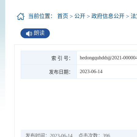
当前位置：
首页
>
公开
>
政府信息公开
>
法
朗读
hedongquhddsjj/2021-00000
索 引 号：
2023-06-14
发布日期：
发布时间：2023-06-14
点击次数：
396