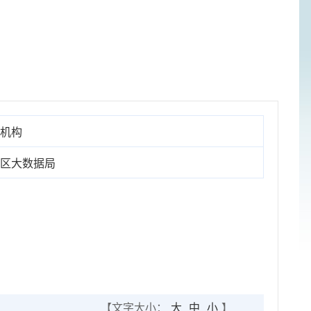
机构
区大数据局
【文字大小：
大
中
小
】