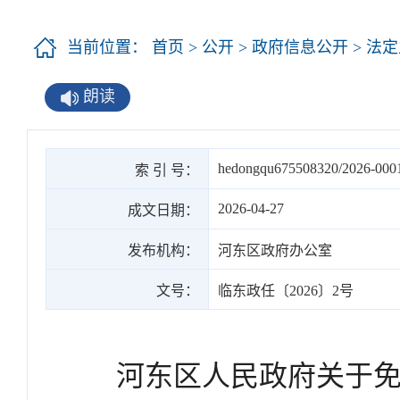
当前位置：
首页
>
公开
>
政府信息公开
>
法定
朗读
hedongqu675508320/2026-000
索 引 号：
2026-04-27
成文日期：
发布机构：
河东区政府办公室
文号：
临东政任〔2026〕2号
河东区人民政府关于