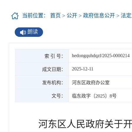
当前位置：
首页
>
公开
>
政府信息公开
>
法定
朗读
hedongquhdqzf/2025-0000214
索 引 号：
2025-12-11
成文日期：
发布机构：
河东区政府办公室
文号：
临东政字〔2025〕8号
河东区人民政府关于