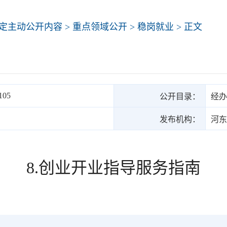
定主动公开内容
>
重点领域公开
>
稳岗就业
> 正文
105
公开目录：
经办
发布机构：
河东
8.创业开业指导服务指南