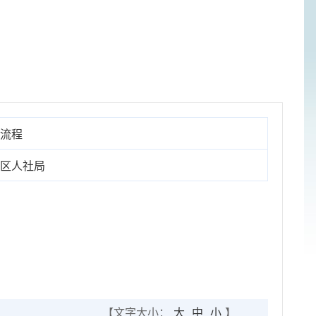
流程
区人社局
【文字大小：
大
中
小
】