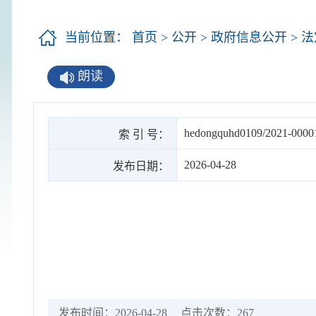
当前位置：
首页
>
公开
>
政府信息公开
>
法
朗读
hedongquhd0109/2021-0000
索 引 号：
2026-04-28
发布日期：
发布时间：2026-04-28
点击次数：
267