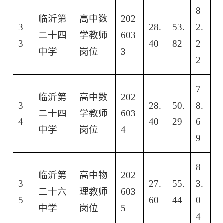
8
临沂第
高中数
202
3
28.
53.
2.
二十四
学教师
603
3
40
82
2
中学
岗位
3
2
7
临沂第
高中数
202
3
28.
50.
8.
二十四
学教师
603
4
40
29
6
中学
岗位
4
9
8
临沂第
高中物
202
3
27.
55.
3.
二十六
理教师
603
5
60
44
0
中学
岗位
5
4