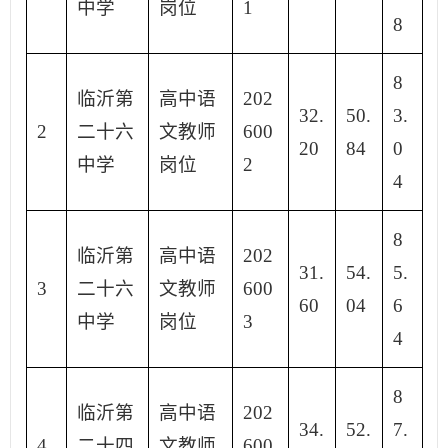
中学
岗位
1
8
8
临沂第
高中语
202
32.
50.
3.
2
二十六
文教师
600
20
84
0
中学
岗位
2
4
8
临沂第
高中语
202
31.
54.
5.
3
二十六
文教师
600
60
04
6
中学
岗位
3
4
8
临沂第
高中语
202
34.
52.
7.
4
二十四
文教师
600