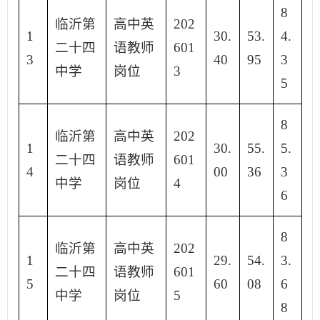
8
临沂第
高中英
202
1
30.
53.
4.
二十四
语教师
601
3
40
95
3
中学
岗位
3
5
8
临沂第
高中英
202
1
30.
55.
5.
二十四
语教师
601
4
00
36
3
中学
岗位
4
6
8
临沂第
高中英
202
1
29.
54.
3.
二十四
语教师
601
5
60
08
6
中学
岗位
5
8