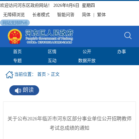
欢迎访问河东区政府网站！
2026年8月6日 星期四
无障碍浏览
长者模式
智能问答
简体
|
繁体
首页
区情
公开
办事
专题
互动
数据开放
当前位置：
首页
> 正文
朗读
关于公布2026年临沂市河东区部分事业单位公开招聘教师
考试总成绩的通知