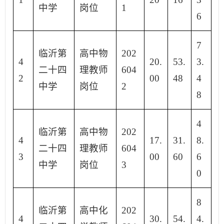
中学
岗位
1
6
7
临沂第
高中物
202
4
20.
53.
3.
二十四
理教师
604
2
00
48
4
中学
岗位
2
8
4
临沂第
高中物
202
4
17.
31.
8.
二十四
理教师
604
3
00
60
6
中学
岗位
3
0
8
临沂第
高中化
202
4
30.
54.
4.