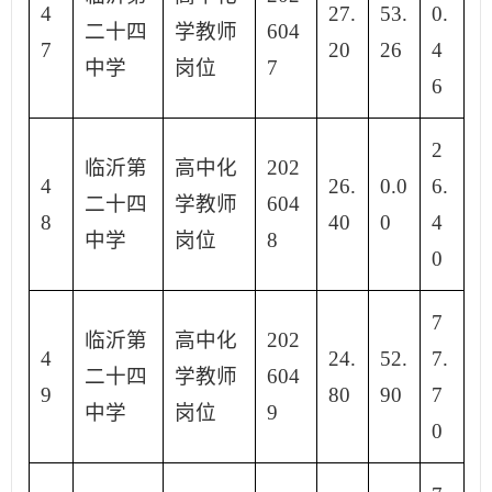
4
27.
53.
0.
二十四
学教师
604
7
20
26
4
中学
岗位
7
6
2
临沂第
高中化
202
4
26.
0.0
6.
二十四
学教师
604
8
40
0
4
中学
岗位
8
0
7
临沂第
高中化
202
4
24.
52.
7.
二十四
学教师
604
9
80
90
7
中学
岗位
9
0