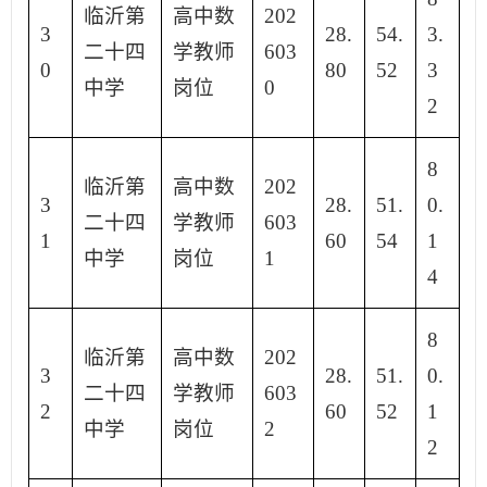
临沂第
高中数
202
3
28.
54.
3.
二十四
学教师
603
0
80
52
3
中学
岗位
0
2
8
临沂第
高中数
202
3
28.
51.
0.
二十四
学教师
603
1
60
54
1
中学
岗位
1
4
8
临沂第
高中数
202
3
28.
51.
0.
二十四
学教师
603
2
60
52
1
中学
岗位
2
2