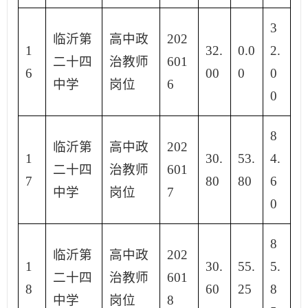
3
临沂第
高中政
202
1
32.
0.0
2.
二十四
治教师
601
6
00
0
0
中学
岗位
6
0
8
临沂第
高中政
202
1
30.
53.
4.
二十四
治教师
601
7
80
80
6
中学
岗位
7
0
8
临沂第
高中政
202
1
30.
55.
5.
二十四
治教师
601
8
60
25
8
中学
岗位
8