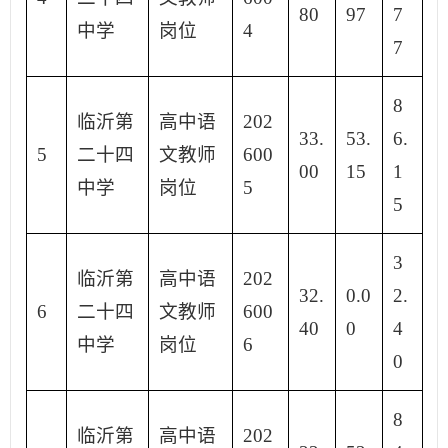
80
97
7
中学
岗位
4
7
8
临沂第
高中语
202
33.
53.
6.
5
二十四
文教师
600
00
15
1
中学
岗位
5
5
3
临沂第
高中语
202
32.
0.0
2.
6
二十四
文教师
600
40
0
4
中学
岗位
6
0
8
临沂第
高中语
202