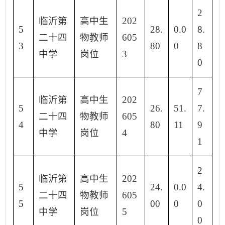
2
临沂第
高中生
202
5
28.
0.0
8.
二十四
物教师
605
3
80
0
8
中学
岗位
3
0
7
临沂第
高中生
202
5
26.
51.
7.
二十四
物教师
605
4
80
11
9
中学
岗位
4
1
2
临沂第
高中生
202
5
24.
0.0
4.
二十四
物教师
605
5
00
0
0
中学
岗位
5
0