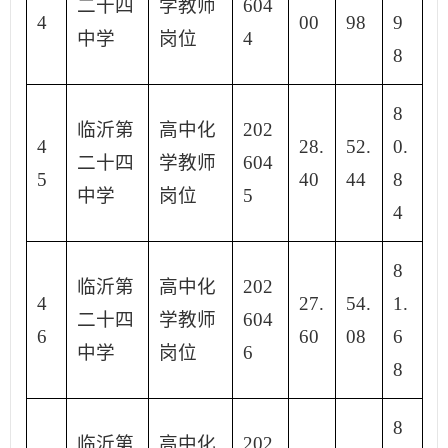
二十四
学教师
604
4
00
98
9
中学
岗位
4
8
8
临沂第
高中化
202
4
28.
52.
0.
二十四
学教师
604
5
40
44
8
中学
岗位
5
4
8
临沂第
高中化
202
4
27.
54.
1.
二十四
学教师
604
6
60
08
6
中学
岗位
6
8
8
临沂第
高中化
202