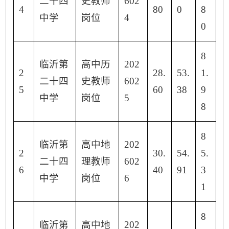
二十四
史教师
602
4
80
0
8
中学
岗位
4
0
8
临沂第
高中历
202
2
28.
53.
1.
二十四
史教师
602
5
60
38
9
中学
岗位
5
8
8
临沂第
高中地
202
2
30.
54.
5.
二十四
理教师
602
6
40
91
3
中学
岗位
6
1
8
临沂第
高中地
202