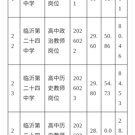
中学
岗位
1
1
8
临沂第
高中政
202
2
29.
50.
0.
二十四
治教师
602
2
60
86
4
中学
岗位
2
6
8
临沂第
高中历
202
2
29.
54.
4.
二十四
史教师
602
3
80
73
5
中学
岗位
3
3
2
临沂第
高中历
202
2
28.
0.0
8.