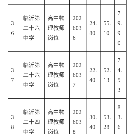
7
临沂第
高中物
202
3
24.
55.
9.
二十六
理教师
603
6
80
10
9
中学
岗位
6
0
7
临沂第
高中物
202
3
22.
52.
4.
二十六
理教师
603
7
40
13
5
中学
岗位
7
3
8
临沂第
高中物
202
3
30.
53.
3.
二十四
理教师
603
8
40
28
6
中学
岗位
8