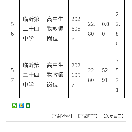
2
临沂第
高中生
202
5
22.
0.0
2.
二十四
物教师
605
6
80
0
8
中学
岗位
6
0
7
临沂第
高中生
202
5
22.
52.
5.
二十四
物教师
605
7
80
91
7
中学
岗位
7
1
【下载Word】
【下载PDF】
【关闭窗口】