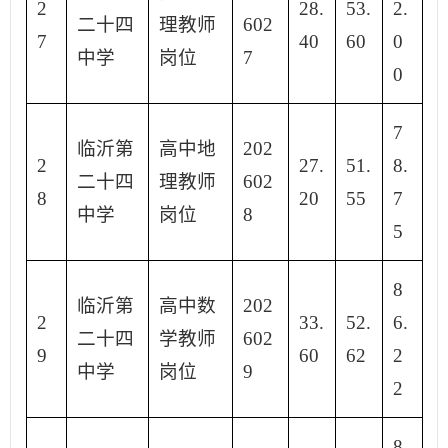
2
28.
53.
2.
二十四
理教师
602
7
40
60
0
中学
岗位
7
0
7
临沂第
高中地
202
2
27.
51.
8.
二十四
理教师
602
8
20
55
7
中学
岗位
8
5
8
临沂第
高中数
202
2
33.
52.
6.
二十四
学教师
602
9
60
62
2
中学
岗位
9
2
8