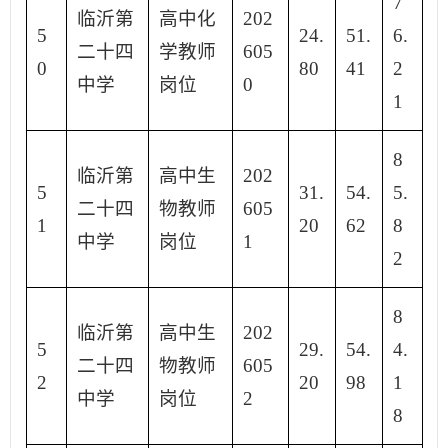
7
临沂第
高中化
202
5
24.
51.
6.
二十四
学教师
605
0
80
41
2
中学
岗位
0
1
8
临沂第
高中生
202
5
31.
54.
5.
二十四
物教师
605
1
20
62
8
中学
岗位
1
2
8
临沂第
高中生
202
5
29.
54.
4.
二十四
物教师
605
2
20
98
1
中学
岗位
2
8