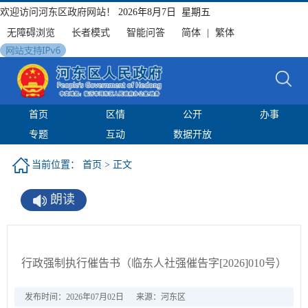
欢迎访问河东区政府网站！
2026年8月7日 星期五
无障碍浏览
长者模式
智能问答
简体
|
繁体
首页
区情
公开
办事
专题
互动
数据开放
当前位置：
首页
> 正文
朗读
行政强制执行催告书（临东人社强催告字[2026]010号）
发布时间：2026年07月02日
来源：河东区