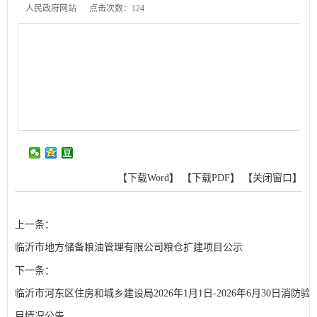
人民政府网站
点击次数：
124
【下载Word】
【下载PDF】
【关闭窗口】
上一条：
临沂市地方储备粮油管理有限公司粮仓扩建项目公示
下一条：
临沂市河东区住房和城乡建设局2026年1月1日-2026年6月30日消防
目情况公告