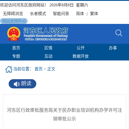
欢迎访问河东区政府网站！
2026年8月8日 星期六
无障碍浏览
长者模式
智能问答
简体
|
繁体
首页
区情
公开
办事
专题
互动
数据开放
当前位置：
首页
> 正文
朗读
河东区行政审批服务局关于民办职业培训机构办学许可注
销审批公示