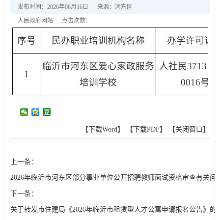
发布时间：2026年06月16日
来源：河东区
人民政府网站
点击次数：
序号
民办职业培训机构名称
办学许可证
临沂市河东区爱心家政服务
人社民3713125
1
培训学校
0016号
【下载Word】
【下载PDF】
【关闭窗口】
上一条：
2026年临沂市河东区部分事业单位公开招聘教师面试资格审查有关问
下一条：
关于转发市住建局《2026年临沂市租赁型人才公寓申请报名公告》的