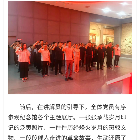
随后，在讲解员的引导下，全体党员有序
参观纪念馆各个主题展厅。一张张承载岁月印
记的泛黄照片、一件件历经烽火岁月的斑驳文
物、一段段催人奋进的革命故事，生动还原了