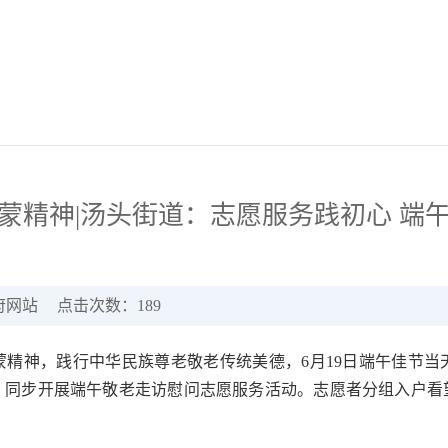
蒙精神|汤头街道：志愿服务践初心 端
府网站
点击次数：
189
蒙精神，践行中华民族尊老敬老传统美德，6月19日端午佳节当
，同步开展端午敬老走访慰问志愿服务活动。志愿者分组入户看