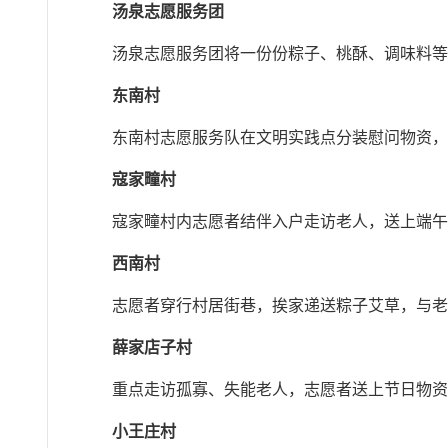
汤泉志愿服务团
汤泉志愿服务团将一份份粽子、桃酥、调味料
东南村
东南村志愿服务队在文明实践点分装慰问物资
寇家疃村
寇家疃村内志愿者结伴入户走访老人，送上端
西南村
志愿者穿行村居街巷，挨家递送粽子艾草，与
薛家店子村
重点走访孤寡、失能老人，志愿者送上节日物
小王庄村