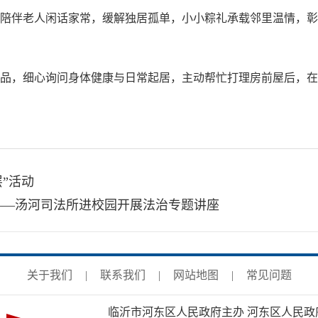
，陪伴老人闲话家常，缓解独居孤单，小小粽礼承载邻里温情，
礼品，细心询问身体健康与日常起居，主动帮忙打理房前屋后，
”活动
——汤河司法所进校园开展法治专题讲座
关于我们
|
联系我们
|
网站地图
|
常见问题
临沂市河东区人民政府主办 河东区人民政