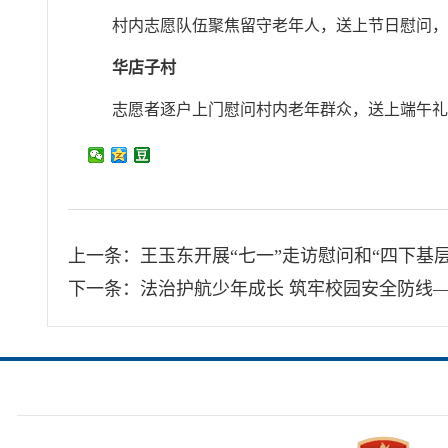
村内志愿队伍聚焦留守老年人，送上节日慰问
华店子村
志愿者逐户上门慰问村内老年群众，送上端午
上一条：
王玉东开展“七一”走访慰问和“四下基层
下一条：
法治护航少年成长 筑牢校园安全防线