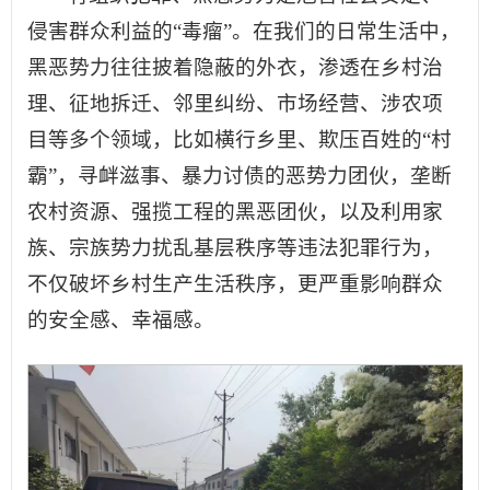
侵害群众利益的“毒瘤”。在我们的日常生活中，
黑恶势力往往披着隐蔽的外衣，渗透在乡村治
理、征地拆迁、邻里纠纷、市场经营、涉农项
目等多个领域，比如横行乡里、欺压百姓的“村
霸”，寻衅滋事、暴力讨债的恶势力团伙，垄断
农村资源、强揽工程的黑恶团伙，以及利用家
族、宗族势力扰乱基层秩序等违法犯罪行为，
不仅破坏乡村生产生活秩序，更严重影响群众
的安全感、幸福感。