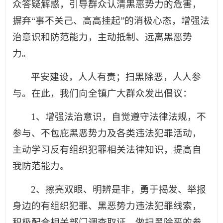
众答疑解惑，引导群众认清黑恶势力的危害，
摒弃“事不关己、高高挂起”的消极心态，增强法
治意识和防范能力，主动抵制、远离黑恶势
力。
平安建设，人人有责；扫黑除恶，人人参
与。在此，我们向全镇广大群众发出倡议：
1、增强法治意识，自觉遵守法律法规，不
参与、不包庇黑恶势力及各类违法犯罪活动，
主动学习反有组织犯罪相关法律知识，提高自
我防范能力。
2、擦亮双眼、明辨是非，勇于揭发、举报
身边的有组织犯罪、黑恶势力违法犯罪线索，
积极配合相关部门调查取证，做扫黑除恶的参