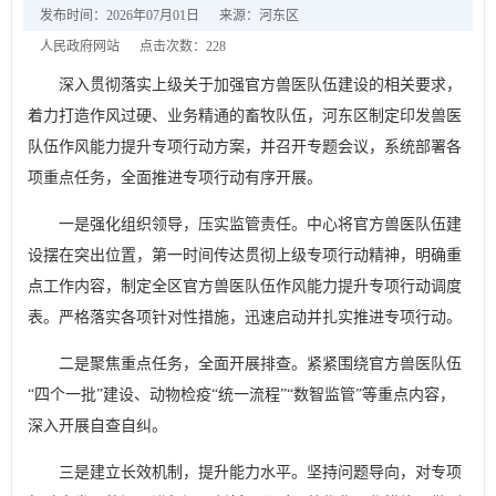
发布时间：2026年07月01日
来源：河东区
人民政府网站
点击次数：
228
深入贯彻落实上级关于加强官方兽医队伍建设的相关要求，
着力打造作风过硬、业务精通的畜牧队伍，河东区制定印发兽医
队伍作风能力提升专项行动方案，并召开专题会议，系统部署各
项重点任务，全面推进专项行动有序开展。
一是强化组织领导，压实监管责任。中心将官方兽医队伍建
设摆在突出位置，第一时间传达贯彻上级专项行动精神，明确重
点工作内容，制定全区官方兽医队伍作风能力提升专项行动调度
表。严格落实各项针对性措施，迅速启动并扎实推进专项行动。
二是聚焦重点任务，全面开展排查。紧紧围绕官方兽医队伍
“四个一批”建设、动物检疫“统一流程”“数智监管”等重点内容，
深入开展自查自纠。
三是建立长效机制，提升能力水平。坚持问题导向，对专项