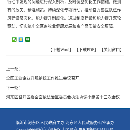
行动中发现的问题进行深入剖析，及时调整优化工作措施，做到
有的放矢、精准施策。持续深化专项行动，推动官方兽医队伍作
风建设常态化、能力提升制度化。通过制度建设和能力提升双轮
驱动，切实筑牢全区畜牧业健康发展和畜产品质量安全屏障。
【下载Word】
【下载PDF】
【关闭窗口】
上一条：
全区工业企业升规纳统工作推进会议召开
下一条：
河东区召开区委全面依法治区委员会执法协调小组第十三次会议
临沂市河东区人民政府主办 河东区人民政府办公室承办
Copyright@临沂市河东区人民政府
鲁ICP备05014133号