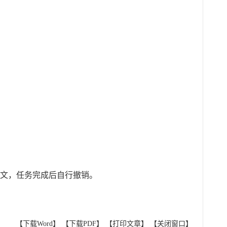
发文，任务完成后自行撤销。
【下载Word】
【下载PDF】
【打印文章】
【关闭窗口】