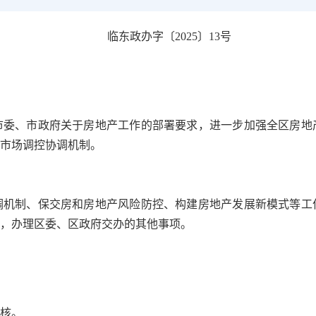
临东政办字〔2025〕13号
市委、市政府关于房地产工作的部署要求，进一步加强全区房地
产市场调控协调机制。
调机制、保交房和房地产风险防控、构建房地产发展新模式等工
作，办理区委、区政府交办的其他事项。
考核。