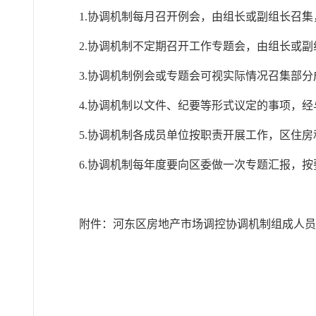
1.协调机制每月召开例会，由组长或副组长召
2.协调机制不定期召开工作专题会，由组长或
3.协调机制例会或专题会可视实际情况召集部
4.协调机制以文件、纪要等形式议定的事项，
5.协调机制各成员单位按职责开展工作，区住
6.协调机制每年度要向区委做一次专题汇报，
附件：河东区房地产市场调控协调机制组成人