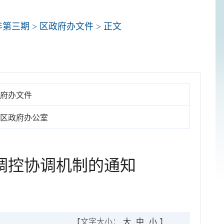
5年第三期
>
区政府办文件
> 正文
府办文件
区政府办公室
调控协调机制的通知
【文字大小：
大
中
小
】