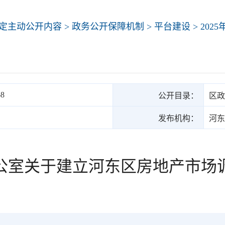
定主动公开内容
>
政务公开保障机制
>
平台建设
>
202
68
公开目录：
区政
发布机构：
河东
公室关于建立河东区房地产市场