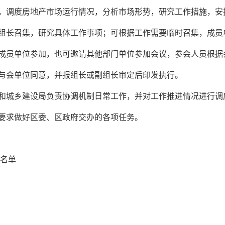
集，调度房地产市场运行情况，分析市场形势，研究工作措施，安
副组长召集，研究具体工作事项；可根据工作需要临时召集，成
分成员单位参加，也可邀请其他部门单位参加会议，参会人员根据
经与会单位同意，并报组长或副组长审定后印发执行。
房和城乡建设局负责协调机制日常工作，并对工作推进情况进行调
按要求做好区委、区政府交办的各项任务。
员名单