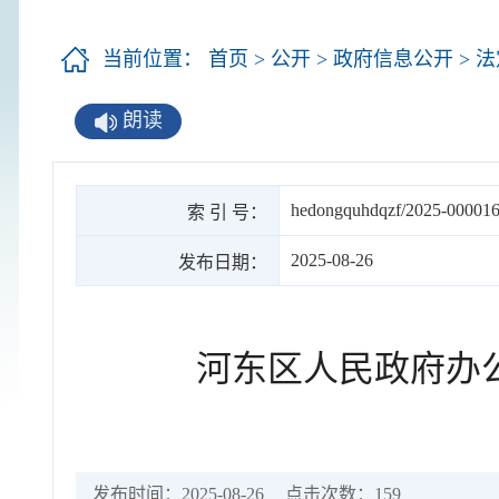
当前位置：
首页
>
公开
>
政府信息公开
>
法
朗读
hedongquhdqzf/2025-00001
索 引 号：
2025-08-26
发布日期：
河东区人民政府办
发布时间：2025-08-26
点击次数：
159