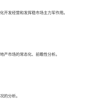
优化开发经营和发挥稳市场主力军作用。
房地产市场的常态化、前瞻性分析。
情况的分析。