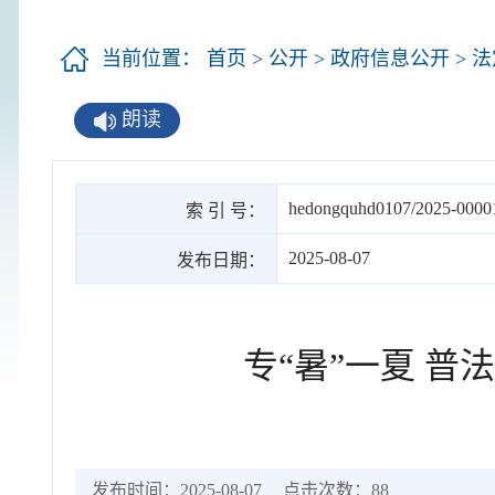
当前位置：
首页
>
公开
>
政府信息公开
>
法
朗读
hedongquhd0107/2025-0000
索 引 号：
2025-08-07
发布日期：
专“暑”一夏 普
发布时间：2025-08-07
点击次数：
88