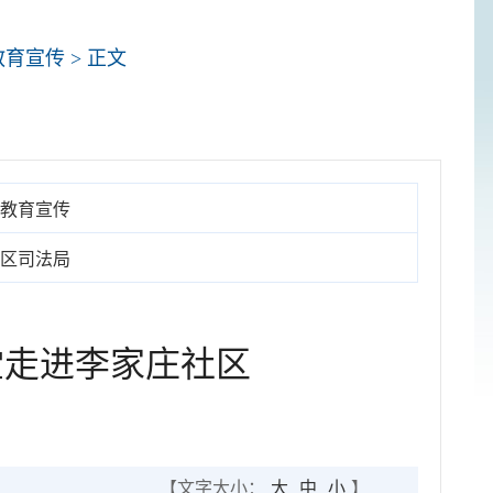
教育宣传
> 正文
教育宣传
区司法局
课堂走进李家庄社区
【文字大小：
大
中
小
】