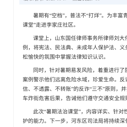
暑期有“空档”，普法不“打烊”。为丰
课堂”走进李家庄社区。
课堂上，山东国任律师事务所律师刘大伟
例，将宪法、民法典、未成年人保护法、义
松愉快的氛围中掌握法律知识认识。
同时，针对暑期易发风险，着重进行了
案例警示他们远离危险水域，珍爱生命。反诈
信、不透露、不转账”的反诈“三不”原则
车炸街危害后果，告诫他们遵守交通安全规
此次“暑期法治课堂”，内容详实、针
护的能力。下一步，河东区司法局将持续深