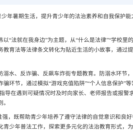
富青少年暑期生活，提升青少年的法治素养和自我保护能
以“法就在我身边”为主题，从“什么是法律”“学校里的
务教育法等法律条文转化为贴近生活的小故事，通过
防溺水、反诈骗、反飙车炸街专题教育。防溺水环节，
骗环节，通过模拟“游戏充值陷阱”“个人信息保护”
，并指导在遇到可疑情况时及时向家长、老师报告或报警
则。
对性强，既帮助青少年培养了遵守法律的自觉意识和良
化青少年普法工作，探索更多元化的法治教育形式，