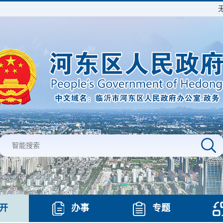
开
办事
专题