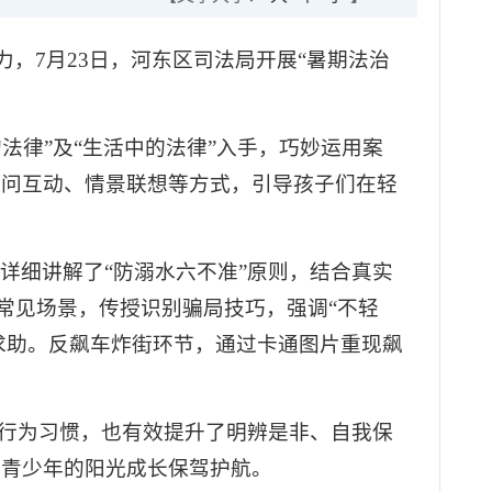
力，7月23日，河东区司法局开展“暑期法治
法律”及“生活中的法律”入手，巧妙运用案
提问互动、情景联想等方式，引导孩子们在轻
详细讲解了“防溺水六不准”原则，结合真实
等常见场景，传授识别骗局技巧，强调“不轻
求助。反飙车炸街环节，通过卡通图片重现飙
好行为习惯，也有效提升了明辨是非、自我保
为青少年的阳光成长保驾护航。