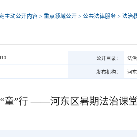
定主动公开内容
>
重点领域公开
>
公共法律服务
>
法治
110
公开目录：
法治
发布机构：
河东
法“童”行 ——河东区暑期法治