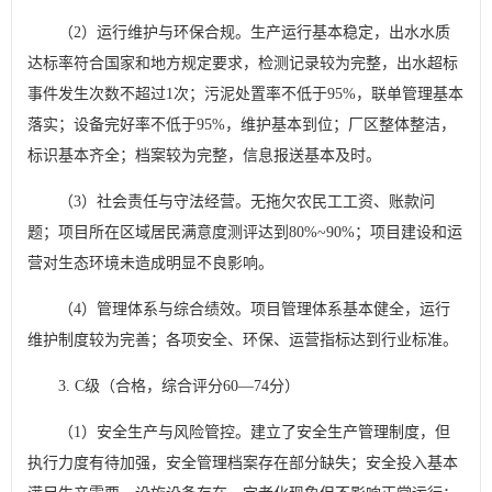
（2）运行维护与环保合规。生产运行基本稳定，出水水质
达标率符合国家和地方规定要求，检测记录较为完整，出水超标
事件发生次数不超过1次；污泥处置率不低于95%，联单管理基本
落实；设备完好率不低于95%，维护基本到位；厂区整体整洁，
标识基本齐全；档案较为完整，信息报送基本及时。
（3）社会责任与守法经营。无拖欠农民工工资、账款问
题；项目所在区域居民满意度测评达到80%~90%；项目建设和运
营对生态环境未造成明显不良影响。
（4）管理体系与综合绩效。项目管理体系基本健全，运行
维护制度较为完善；各项安全、环保、运营指标达到行业标准。
3. C级（合格，综合评分60—74分）
（1）安全生产与风险管控。建立了安全生产管理制度，但
执行力度有待加强，安全管理档案存在部分缺失；安全投入基本