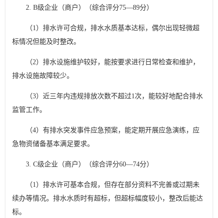
2. B级企业（商户）（综合评分75—89分）
（1）排水许可合规，排水水质基本达标，偶尔出现轻微超
标情况但能及时整改。
（2）排水设施维护较好，能按要求进行日常检查和维护，
排水设施故障较少。
（3）近三年内违规排放次数不超过1次，能较好地配合排水
监管工作。
（4）有排水突发事件应急预案，能定期开展应急演练，应
急物资储备基本满足要求。
3. C级企业（商户）（综合评分60—74分）
（1）排水许可基本合规，但存在部分资料不完善或过期未
续办等情况。排水水质时有超标，但超标幅度较小，整改后能达
标。