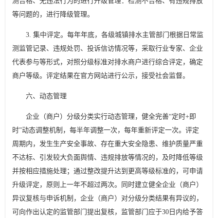
测合格、无违法行为的进行升级管理：检测不合格、有违规排放
等问题的，进行降级管理。
3. 集中评定。每年年底，各级城镇排水主管部门根据日常监
测监管记录、违规处罚、投诉信访情况等，采取行业专家、企业
代表参与等形式，对照分级标准对排水商户进行综合评定，确定
商户等级。评定结果在官方网站进行公示，接受社会监督。
六、动态管理
企业（商户）分级分类实行动态管理，健全完善“定时+即
时”动态调整机制，每半年调整一次，每年重新评定一次。评定
周期内，发生生产安全事故、存在重大安全隐患、维护质量严重
不达标、引发较大负面舆情、违规排放等情况的，及时降低等级
并按相应措施处理；通过整改提升达到更高等级标准的，可申请
升级评定，原则上一年不超过两次。同时建立健全企业（商户）
异议复核与申诉机制，企业（商户）对分级分类结果有异议的，
可向作出认定的监管部门提出复核，监管部门应于30日内给予答