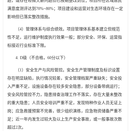
题，或存在轻微欠薪问题但已按期整改到位；项目所在区域居民
满意度测评达到70%~80%；项目建设和运营对生态环境存在一定
影响但已落实整改措施。
（4）管理体系与综合绩效。项目管理体系基本建立但规范
性不足，运行维护制度执行效果一般；部分安全、环保、运营指
标接近行业标准下限。
4. D级（不合格，60分以下）
（1）安全生产与风险管控。安全生产管理制度及标识设置
存在明显缺陷，执行情况较差，安全管理档案严重缺失；安全投
入严重不足，设施设备存在较多安全隐患，部分设备带病运行；
安全风险管控不力，隐患排查治理工作不落实，存在大量未整改
的重大隐患；人员安全培训严重不足，发现特种作业人员无证上
岗；应急救援预案不完善，很少组织演练，应急物资储备严重不
足；近一年内发生过较大及以上生产安全事故，或一般事故次数
超过2次。