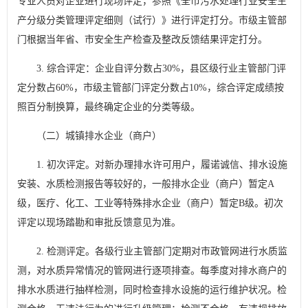
专业人员对企业进行现场评定，参照《全市污水处理行业安全生
产分级分类管理评定细则（试行）》进行评定打分。市级主管部
门根据当年省、市安全生产检查及整改反馈结果评定打分。
3. 综合评定：企业自评分数占30%，县区级行业主管部门评
定分数占60%，市级主管部门评定分数占10%，综合评定成绩按
照百分制换算，最终确定企业的分类等级。
（二）城镇排水企业（商户）
1. 初次评定。对新办理排水许可用户，履诺诚信、排水设施
安装、水质检测报告等较好的，一般排水企业（商户）暂定A
级，医疗、化工、工业等特殊排水企业（商户）暂定B级。初次
评定以现场踏勘和审批反馈意见为准。
2. 检测评定。各级行业主管部门定期对市政管网进行水质监
测，对水质异常情况的管网进行逐项排查。每季度对排水商户的
排水水质进行抽样检测，同时检查排水设施的运行维护状况。检