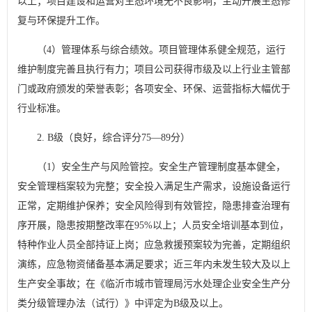
以上；项目建设和运营对生态环境无不良影响，主动开展生态修
复与环保提升工作。
（4）管理体系与综合绩效。项目管理体系健全规范，运行
维护制度完善且执行有力；项目公司获得市级及以上行业主管部
门或政府颁发的荣誉表彰；各项安全、环保、运营指标大幅优于
行业标准。
2. B级（良好，综合评分75—89分）
（1）安全生产与风险管控。安全生产管理制度基本健全，
安全管理档案较为完整；安全投入满足生产需求，设施设备运行
正常，定期维护保养；安全风险得到有效管控，隐患排查治理有
序开展，隐患按期整改率在95%以上；人员安全培训基本到位，
特种作业人员全部持证上岗；应急救援预案较为完善，定期组织
演练，应急物资储备基本满足要求；近三年内未发生较大及以上
生产安全事故；在《临沂市城市管理局污水处理企业安全生产分
类分级管理办法（试行）》中评定为B级及以上。