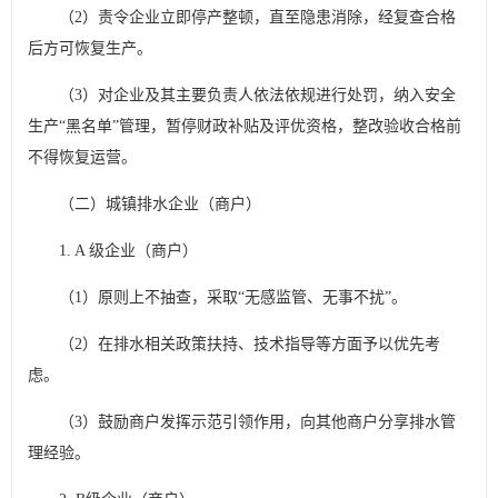
（2）责令企业立即停产整顿，直至隐患消除，经复查合格
后方可恢复生产。
（3）对企业及其主要负责人依法依规进行处罚，纳入安全
生产“黑名单”管理，暂停财政补贴及评优资格，整改验收合格前
不得恢复运营。
（二）城镇排水企业（商户）
1. A 级企业（商户）
（1）原则上不抽查，采取“无感监管、无事不扰”。
（2）在排水相关政策扶持、技术指导等方面予以优先考
虑。
（3）鼓励商户发挥示范引领作用，向其他商户分享排水管
理经验。