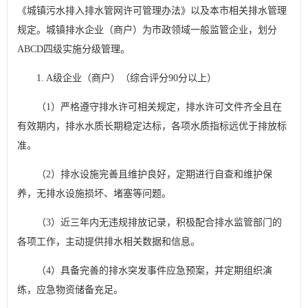
《城镇污水排入排水管网许可管理办法》以及本市相关排水管理
规定。城镇排水企业（商户）为市政领域一般监管企业，划分
ABCD四级实施分级管理。
1. A级企业（商户）（综合评分90分以上）
（1）严格遵守排水许可相关规定，排水许可文件齐全且在
有效期内，排水水质长期稳定达标，各项水质指标远优于排放标
准。
（2）排水设施完善且维护良好，定期进行自查和维护保
养，无排水设施损坏、堵塞等问题。
（3）近三年内无违规排放记录，积极配合排水监管部门的
各项工作，主动提供排水相关数据和信息。
（4）具备完善的排水突发事件应急预案，并定期组织演
练，应急物资储备充足。