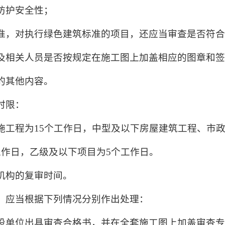
防护安全性；
准，对执行绿色建筑标准的项目，还应当审查是否符
及相关人员是否按规定在施工图上加盖相应的图章和
的其他内容。
时限：
工程为15个工作日，中型及以下房屋建筑工程、市政
工作日，乙级及以下项目为5个工作日。
机构的复审时间。
，应当根据下列情况分别作出处理：
设单位出具审查合格书，并在全套施工图上加盖审查