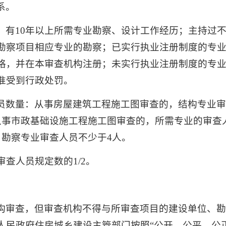
系。
；有10年以上所需专业勘察、设计工作经历；主持过
勘察项目相应专业的勘察；已实行执业注册制度的专
格，并在本审查机构注册；未实行执业注册制度的专业
准受到行政处罚。
员数量：从事房屋建筑工程施工图审查的，结构专业审
从事市政基础设施工程施工图审查的，所需专业的审查
，勘察专业审查人员不少于4人。
查人员规定数的1/2。
构审查，但审查机构不得与所审查项目的建设单位、
人民政府住房城乡建设主管部门按照“公开、公平、公