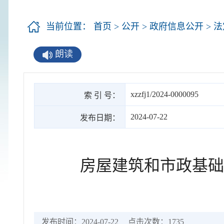
当前位置：
首页
>
公开
>
政府信息公开
>
法
朗读
xzzfj1/2024-0000095
索 引 号：
2024-07-22
发布日期：
房屋建筑和市政基础
发布时间：2024-07-22
点击次数：
1735