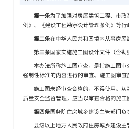
第一条
为了加强对房屋建筑工程、市政
例》、《建设工程勘察设计管理条例》等行
第二条
在中华人民共和国境内从事房屋
第三条
国家实施施工图设计文件（含勘
本办法所称施工图审查，是指施工图审
强制性标准的内容进行的审查。施工图审查
施工图未经审查合格的，不得使用。从
质量安全监督管理，应当以审查合格的施工
第四条
国务院住房城乡建设主管部门负
县级以上地方人民政府住房城乡建设主