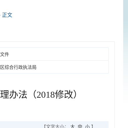
> 正文
文件
区综合行政执法局
办法（2018修改）
【文字大小：
大
中
小
】