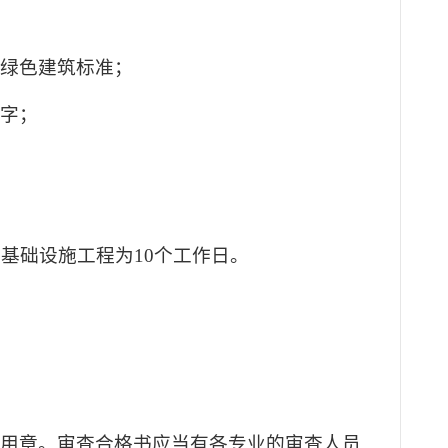
合绿色建筑标准；
签字；
基础设施工程为10个工作日。
专用章。审查合格书应当有各专业的审查人员