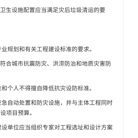
境卫生设施配置应当满足灾后垃圾清运的要
专业规划和有关工程建设标准的要求。
别符合城市抗震防灾、洪涝防治和地质灾害防
位和个人不得擅自降低抗灾设防标准。
应急自动处置和防灾设施，并与主体工程同时
建设项目预算。
建设单位应当组织专家对工程选址和设计方案