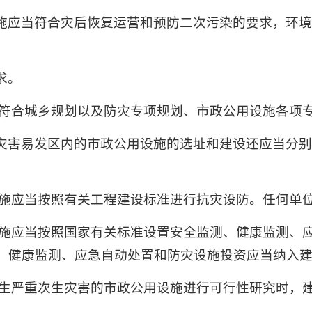
施应当符合灾后恢复运营和预防二次污染的要求，环
求。
当符合城乡规划以及防灾专项规划、市政公用设施各项
灾害易发区内的市政公用设施的选址和建设还应当分
设施应当按照有关工程建设标准进行抗灾设防。任何单
设施应当按照国家有关标准设置安全监测、健康监测、
、健康监测、应急自动处置和防灾设施投资应当纳入
发生严重次生灾害的市政公用设施进行可行性研究时，