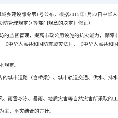
房和城乡建设部令第1号公布，根据2015年1月22日中
设防管理规定＞等部门规章的决定》修正）
设防的监督管理，提高市政公用设施的抗灾能力，保障
、《中华人民共和国防震减灾法》、《中华人民共和
本规定。
内的城市道路（含桥梁）、城市轨道交通、供水、排
风、雨雪冰冻、暴雨、地质灾害等自然灾害所采取的
防为主、平灾结合的方针。