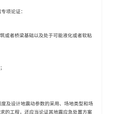
震专项论证：
建筑或者桥梁基础以及处于可能液化或者软粘
施；
烈度及设计地震动参数的采用、场地类型和场
要求的工程，还应当论证其地震应急处置方案