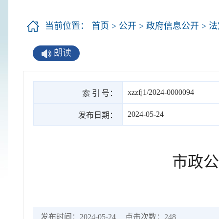
当前位置：
首页
>
公开
>
政府信息公开
>
法
朗读
xzzfj1/2024-0000094
索 引 号：
2024-05-24
发布日期：
市政公
发布时间：2024-05-24
点击次数：
248