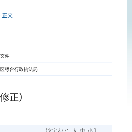
> 正文
文件
区综合行政执法局
5修正）
【文字大小：
大
中
小
】