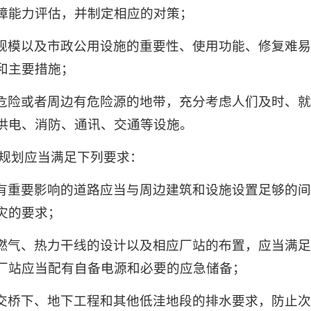
障能力评估，并制定相应的对策；
规模以及市政公用设施的重要性、使用功能、修复难
和主要措施；
危险或者周边有危险源的地带，充分考虑人们及时、
供电、消防、通讯、交通等设施。
项规划应当满足下列要求：
有重要影响的道路应当与周边建筑和设施设置足够的
灾的要求；
燃气、热力干线的设计以及相应厂站的布置，应当满
厂站应当配有自备电源和必要的应急储备；
交桥下、地下工程和其他低洼地段的排水要求，防止