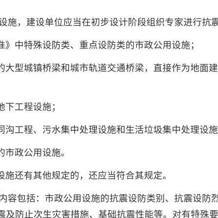
用设施，建设单位应当在初步设计阶段组织专家进行抗
准》中特殊设防类、重点设防类的市政公用设施；
的大型城镇桥梁和城市轨道交通桥梁，直接作为地面
地下工程设施；
同沟工程、污水集中处理设施和生活垃圾集中处理设
的市政公用设施。
设施还有其他规定的，还应当符合其规定。
的内容包括：市政公用设施的抗震设防类别、抗震设防
震及防止次生灾害措施、基础抗震性能等。对有特殊