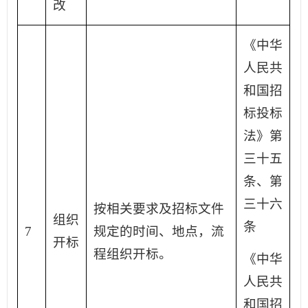
改
《中华
人民共
和国招
标投标
法》第
三十五
条、第
三十六
按相关要求及招标文件
组织
条
7
规定的时间、地点，流
开标
程组织开标。
《中华
人民共
和国招