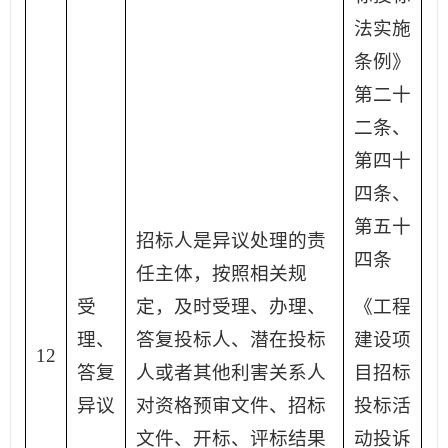
法实施
条例》
第二十
二条、
第四十
四条、
第五十
招标人是异议处理的责
四条
任主体，按照相关规
受
定，及时受理、办理、
《工程
理、
答复投标人、潜在投标
建设项
12
答复
人或者其他利害关系人
目招标
异议
对资格预审文件、招标
投标活
文件、开标、评标结果
动投诉