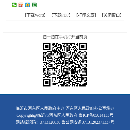
【下载Word】
【下载PDF】
【打印文章】
【关闭窗口】
扫一扫在手机打开当前页
临沂市河东区人民政府主办 河东区人民政府办公室承办
Copyright@临沂市河东区人民政府
鲁ICP备05014133号
网站标识码：3713120030
鲁公网安备37131202371337号