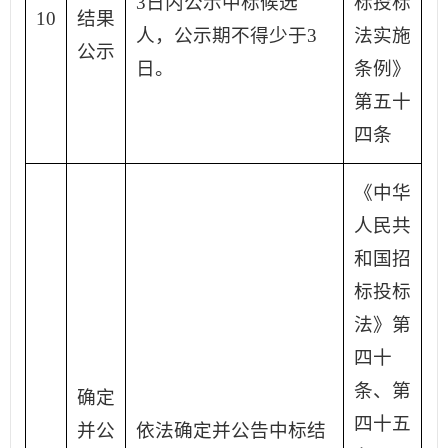
3日内公示中标候选
标投标
10
结果
人，公示期不得少于3
法实施
公示
日。
条例》
第五十
四条
《中华
人民共
和国招
标投标
法》第
四十
条、第
确定
四十五
并公
依法确定并公告中标结