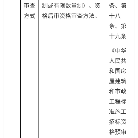
审查
制或有限数量制）、资
条、第
方式
格后审资格审查方法。
十八
条、第
十九条
《中华
人民共
和国房
屋建筑
和市政
工程标
准施工
招标资
格预审