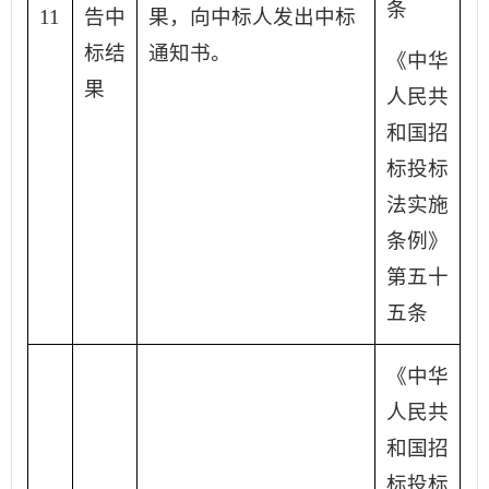
条
11
告中
果，向中标人发出中标
标结
通知书。
《中华
果
人民共
和国招
标投标
法实施
条例》
第五十
五条
《中华
人民共
和国招
标投标