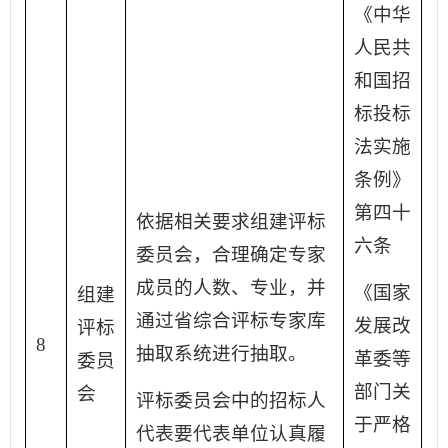
《中华
人民共
和国招
标投标
法实施
条例》
第四十
依据相关要求组建评标
六条
委员会，合理确定专家
成员的人数、专业，并
《国家
组建
通过省综合评标专家库
发展改
评标
8
抽取系统进行抽取。
革委等
委员
部门关
会
评标委员会中的招标人
于严格
代表要代表单位认真履