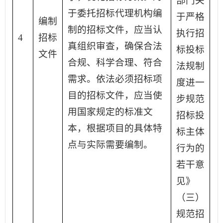
部门关
于委托招标代理机构编
于严格
编制
制的招标文件，应当认
执行招
4
招标
真组织审查，确保合法
标投标
文件
合规、科学合理、符合
法规制
需求。依法必须招标项
度进一
目的招标文件，应当使
步规范
用国家规定的标准文
招标投
本，根据项目的具体特
标主体
点与实际需要编制。
行为的
若干意
见》
（三）
规范招