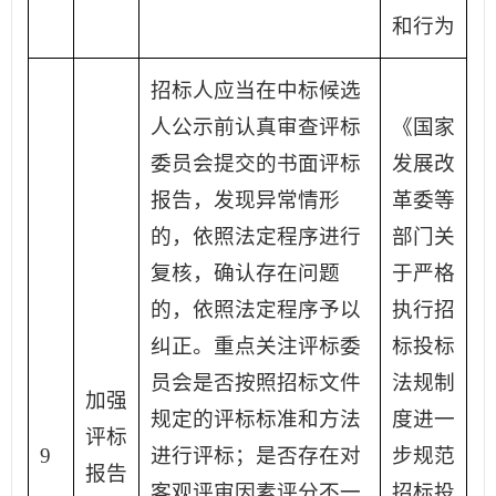
和行为
招标人应当在中标候选
人公示前认真审查评标
《国家
委员会提交的书面评标
发展改
报告，发现异常情形
革委等
的，依照法定程序进行
部门关
复核，确认存在问题
于严格
的，依照法定程序予以
执行招
纠正。重点关注评标委
标投标
员会是否按照招标文件
法规制
加强
规定的评标标准和方法
度进一
评标
9
进行评标；是否存在对
步规范
报告
客观评审因素评分不一
招标投