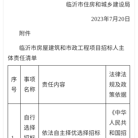
临沂市住房和城乡建设局
2023年7月20日
附件
临沂市房屋建筑和市政工程项目招标人主
体责任清单
法律法
序
事项
责任内容
规及政
号
名称
策依据
《中华
自行
人民共
选择
依法自主择优选择招标
和国招
1
招标