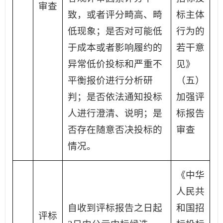
审查
致，或者评分畸高、畸
标主体
低现象；是否对可能低
行为的
于成本或者影响履约的
若干意
异常低价投标和严重不
见》
平衡报价进行分析研
（五）
判；是否依法通知投标
加强评
人进行澄清、说明；是
标报告
否存在随意否决投标的
审查
情况。
《中华
人民共
自收到评标报告之日起
和国招
评标