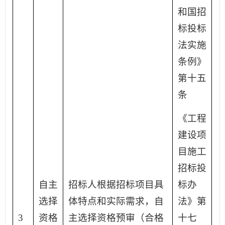
和国招
标投标
法实施
条例》
第十五
条
《工程
建设项
目施工
招标投
自主
招标人根据招标项目具
标办
选择
体特点和实际需求，自
法》第
3
资格
主选择资格预审（合格
十七