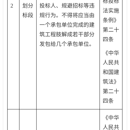
标投标
2
划分
投标人、规避招标等违
法实施
标段
规行为。不得将应当由
条例》
一个承包单位完成的建
第二十
筑工程肢解成若干部分
四条
发包给几个承包单位。
《中华
人民共
和国建
筑法》
第二十
四条
《中华
人民共