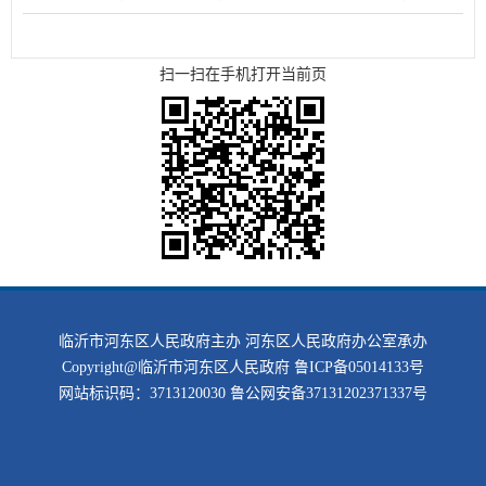
扫一扫在手机打开当前页
临沂市河东区人民政府主办 河东区人民政府办公室承办
Copyright@临沂市河东区人民政府
鲁ICP备05014133号
网站标识码：3713120030
鲁公网安备37131202371337号