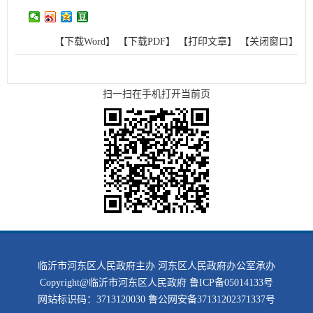
【下载Word】
【下载PDF】
【打印文章】
【关闭窗口】
扫一扫在手机打开当前页
临沂市河东区人民政府主办 河东区人民政府办公室承办
Copyright@临沂市河东区人民政府
鲁ICP备05014133号
网站标识码：3713120030
鲁公网安备37131202371337号