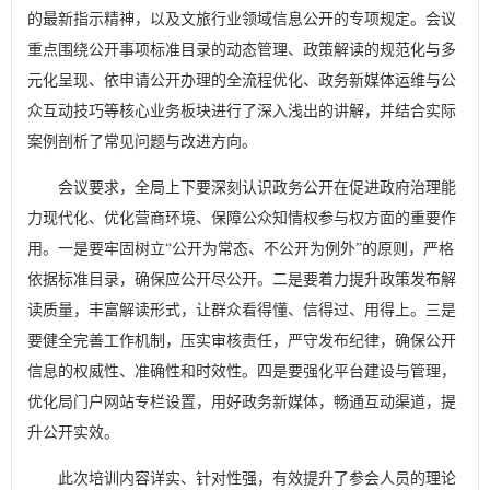
的最新指示精神，以及文旅行业领域信息公开的专项规定。会议
重点围绕公开事项标准目录的动态管理、政策解读的规范化与多
元化呈现、依申请公开办理的全流程优化、政务新媒体运维与公
众互动技巧等核心业务板块进行了深入浅出的讲解，并结合实际
案例剖析了常见问题与改进方向。
会议要求，全局上下要深刻认识政务公开在促进政府治理能
力现代化、优化营商环境、保障公众知情权参与权方面的重要作
用。一是要牢固树立“公开为常态、不公开为例外”的原则，严格
依据标准目录，确保应公开尽公开。二是要着力提升政策发布解
读质量，丰富解读形式，让群众看得懂、信得过、用得上。三是
要健全完善工作机制，压实审核责任，严守发布纪律，确保公开
信息的权威性、准确性和时效性。四是要强化平台建设与管理，
优化局门户网站专栏设置，用好政务新媒体，畅通互动渠道，提
升公开实效。
此次培训内容详实、针对性强，有效提升了参会人员的理论